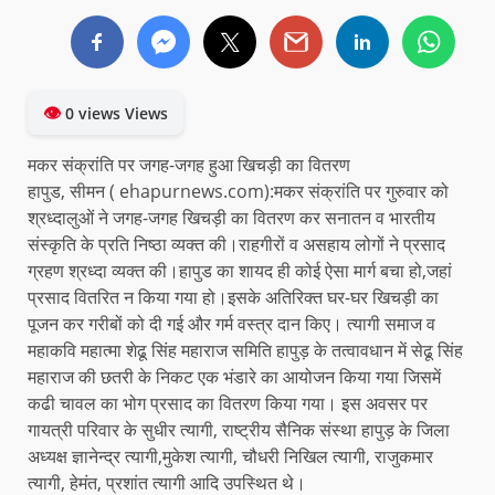
👁
0 views Views
मकर संक्रांति पर जगह-जगह हुआ खिचड़ी का वितरण
हापुड, सीमन ( ehapurnews.com):मकर संक्रांति पर गुरुवार को
श्रध्दालुओं ने जगह-जगह खिचड़ी का वितरण कर सनातन व भारतीय
संस्कृति के प्रति निष्ठा व्यक्त की।राहगीरों व असहाय लोगों ने प्रसाद
ग्रहण श्रध्दा व्यक्त की।हापुड का शायद ही कोई ऐसा मार्ग बचा हो,जहां
प्रसाद वितरित न किया गया हो।इसके अतिरिक्त घर-घर खिचड़ी का
पूजन कर गरीबों को दी गई और गर्म वस्त्र दान किए। त्यागी समाज व
महाकवि महात्मा शेढू सिंह महाराज समिति हापुड़ के तत्वावधान में सेढू सिंह
महाराज की छतरी के निकट एक भंडारे‌ का आयोजन किया गया जिसमें
कढी चावल का भोग प्रसाद का वितरण किया गया। इस अवसर पर
गायत्री परिवार के सुधीर त्यागी, राष्ट्रीय सैनिक संस्था हापुड़ के जिला
अध्यक्ष ज्ञानेन्द्र त्यागी,मुकेश त्यागी, चौधरी निखिल त्यागी, राजुकमार
त्यागी, हेमंत, प्रशांत त्यागी आदि उपस्थित थे।