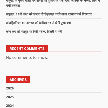
बाबूगढ़ के मुख्य चौराहे पर सब्जी की दुकान के पास दिखा अजगर का बच्चा, लोगों में
मची हलचल
बाबूगढ़: 11वीं कक्षा की छात्रा से छेड़छाड़ करने वाला प्रधानाचार्य गिरफ्तार
कांवड़ियों पर 10 अगस्त को हेलीकाप्टर से होगी पुष्पा वर्षा
काम कर रहे मज़दूर पर गिरी मशीन, दिल्ली में भर्ती
RECENT COMMENTS
No comments to show.
ARCHIVES
2026
2025
2024