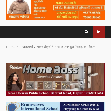
Home
Featured
मकर संक्रांति पर जगह-जगह हुआ खिचड़ी का वितरण