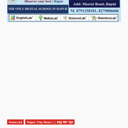
Featured
Hapur City News || हापुड़ शहर न्यूज़