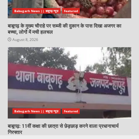
Babugarh News || बाबूगढ़ न्यूज़
Featured
बाबूगढ़ के मुख्य चौराहे पर सब्जी की दुकान के पास दिखा अजगर का
बच्चा, लोगों में मची हलचल
August 8, 2026
Babugarh News || बाबूगढ़ न्यूज़
Featured
बाबूगढ़: 11वीं कक्षा की छात्रा से छेड़छाड़ करने वाला प्रधानाचार्य
गिरफ्तार