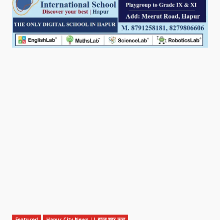
Featured
Hapur City News || हापुड़ शहर न्यूज़