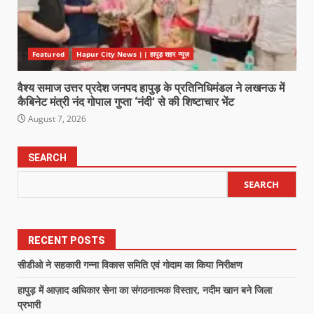
Featured
Hapur City News || हापुड़ शहर न्यूज़
वैश्य समाज उत्तर प्रदेश जनपद हापुड़ के प्रतिनिधिमंडल ने लखनऊ में
कैबिनेट मंत्री नंद गोपाल गुप्ता ‘नंदी’ से की शिष्टाचार भेंट
August 7, 2026
SEARCH
SEARCH
RECENT POSTS
सीडीओ ने सहकारी गन्ना विकास समिति एवं गोदाम का किया निरीक्षण
हापुड़ में आज़ाद अधिकार सेना का संगठनात्मक विस्तार, नदीम खान बने जिला
प्रभारी