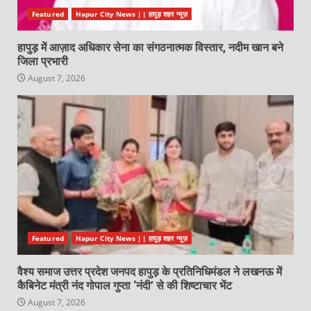
Featured
Hapur City News || हापुड़ शहर न्यूज़
हापुड़ में आज़ाद अधिकार सेना का संगठनात्मक विस्तार, नदीम खान बने
जिला प्रभारी
August 7, 2026
Featured
Hapur City News || हापुड़ शहर न्यूज़
वैश्य समाज उत्तर प्रदेश जनपद हापुड़ के प्रतिनिधिमंडल ने लखनऊ में
कैबिनेट मंत्री नंद गोपाल गुप्ता ‘नंदी’ से की शिष्टाचार भेंट
August 7, 2026