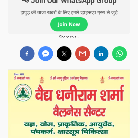
📢 Join Our WhatsApp Group
हापुड़ की ताजा खबरों के लिए हमारे व्हाट्सएप ग्रुप से जुड़े
Join Now
Share this...