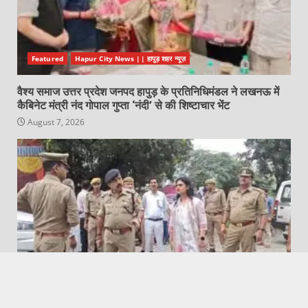
Featured
Hapur City News || हापुड़ शहर न्यूज़
वैश्य समाज उत्तर प्रदेश जनपद हापुड़ के प्रतिनिधिमंडल ने लखनऊ में
कैबिनेट मंत्री नंद गोपाल गुप्ता ‘नंदी’ से की शिष्टाचार भेंट
August 7, 2026
Featured
Garh Mukteshwar News | गढ़मुक्तेश्वर न्यूज़