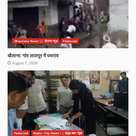
Dhaulana News || धौलाना न्यूज़
Featured
धौलाना: गांव लालपुर में पथराव
August 7, 2026
Featured
Hapur City News || हापुड़ शहर न्यूज़