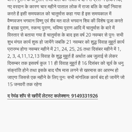
गए वरदान के कारण चार महीने पाताल लोक में राजा बलि के यहाँ निवास
करते है इसी समयकाल को चातुर्मास कहा गया है इस समयकाल में
वैष्णवजन भगवान विष्णु एवं शैव मत वाले भगवान शिव की विशेष पूजा करते
है ब्रह्म पुराण, स्कन्द पुराण, भविष्य पुराण आदि में चातुर्मास के बारे में
विस्तार से बताया गया है चातुर्मास के बाद इस वर्ष 20 नवम्बर से पुनः सभी
शुभ मंगल कार्य शुरू हो जायेंगे जबकि 21 नवम्बर को शुद्ध विवाह मुहूर्त कार्य
प्रारम्भ होगा नवम्बर महीने में 21, 24, 25, 26 तथा दिसंबर महीने में 1,
2, 3, 4,11,12,13 विवाह के शुद्ध मुहूर्त है अर्थात अब जुलाई से लेकर
दिसम्बर तक इसवर्ष कुल 11 ही विवाह मुहूर्त है 16 दिसंबर को सूर्य के धनु
संक्रांति होने तथा इसके बाद पौष मास लगने से खरमास का आरम्भ हो
जाएगा जिससे एक महीने के लिए पुनः सभी मांगलिक कार्य बंद हो जायेंगे जो
15 जनवरी तक रहेगा
द रेमंड शॉप से खरीदें लेटस्ट कलेक्शन: 9149331926