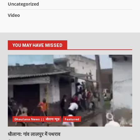
Uncategorized
Video
YOU MAY HAVE MISSED
Dhaulana News || धौलाना न्यूज़
Featured
धौलाना: गांव लालपुर में पथराव