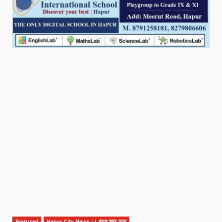
Featured
Hapur City News || हापुड़ शहर न्यूज़