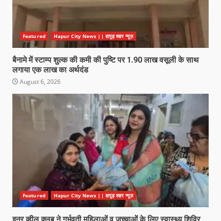
Featured
Hapur City News || हापुड़ शहर न्यूज़
बैनामे में स्टाम्प शुल्क की कमी की पुष्टि पर 1.90 लाख वसूली के साथ
लगाया एक लाख का अर्थदंड
August 6, 2026
Featured
Hapur City News || हापुड़ शहर न्यूज़
इनर व्हील क्लब ने गर्भवती महिलाओं व जच्चाओं के लिए स्वास्थ्य शिविर