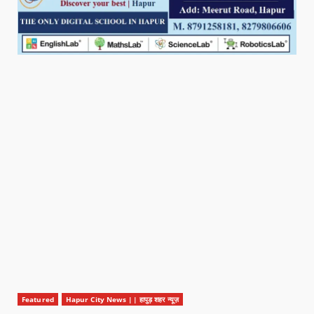
Featured
Hapur City News || हापुड़ शहर न्यूज़