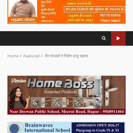
Home
Featured
जैन साधकों ने निर्वाण लाडू चढाया