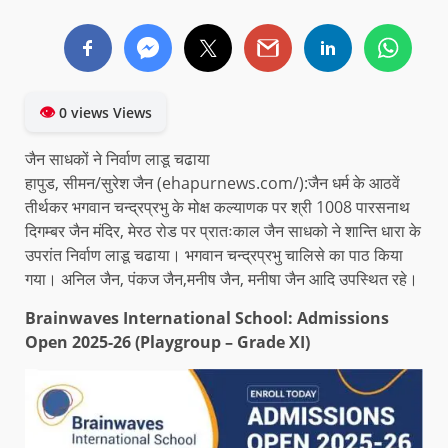
👁
0 views Views
जैन साधकों ने निर्वाण लाडू चढाया
हापुड, सीमन/सुरेश जैन (ehapurnews.com/):जैन धर्म के आठवें
तीर्थकर भगवान चन्द्रप्रभु के मोक्ष कल्याणक पर श्री 1008 पारसनाथ
दिगम्बर जैन मंदिर, मेरठ रोड पर प्रातःकाल जैन साधको ने शान्ति धारा के
उपरांत निर्वाण लाडू चढाया। भगवान चन्द्रप्रभु चालिसे का पाठ किया
गया। अनिल जैन, पंकज जैन,मनीष जैन, मनीषा जैन आदि उपस्थित रहे।
Brainwaves International School: Admissions
Open 2025-26 (Playgroup – Grade XI)