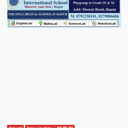
Featured
Hapur City News || हापुड़ शहर न्यूज़