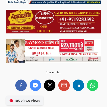
Share this...
👁
105 views Views