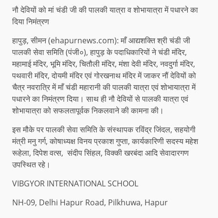
नौ देवियों को मां चंडी जी की पालकी यात्रा व शोभायात्रा में पधारने का
दिया निमंत्रण
हापुड़, सीमन (ehapurnews.com): माँ आद्यशक्ति श्री चंडी जी
पालकी सेवा समिति (पंजी०), हापुड़ के पदाधिकारियों ने चंडी मंदिर,
महामाई मंदिर, भूमि मंदिर, चितौली मंदिर, मंशा देवी मंदिर, नवदुर्गा मंदिर,
पथवारी मंदिर, दोयमी मंदिर एवं गोरखनाथ मंदिर में जाकर नौं देवियों को
चैत्र नवरात्रि में माँ चंडी महारानी की पालकी यात्रा एवं शोभायात्रा में
पधारने का निमंत्रण दिया। साथ ही नौ देवियों से पालकी यात्रा एवं
शोभायात्रा को सफलतापूर्वक निकलवाने की कामना की।
इस मौके पर पालकी सेवा समिति के संस्थापक रविंद्र जिंदल, सहयोगी
मंत्री मनु गर्ग, कोषाध्यक्ष विनय प्रकाश गुप्ता, कार्यकारिणी सदस्य महेश
रूहेला, दिपेश वत्स, संदीप सिंहल, विक्की खरबंदा आदि सेवादारगण
उपस्थित रहे।
VIBGYOR INTERNATIONAL SCHOOL
NH-09, Delhi Hapur Road, Pilkhuwa, Hapur