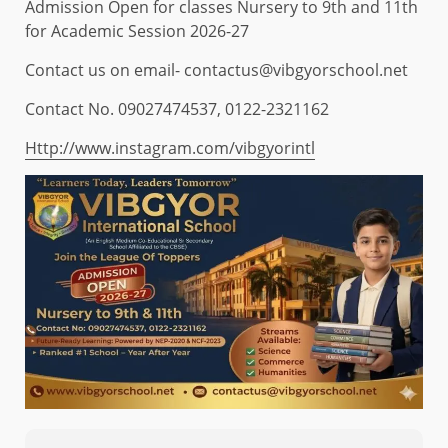
Admission Open for classes Nursery to 9th and 11th
for Academic Session 2026-27
Contact us on email- contactus@vibgyorschool.net
Contact No. 09027474537, 0122-2321162
Http://www.instagram.com/vibgyorintl