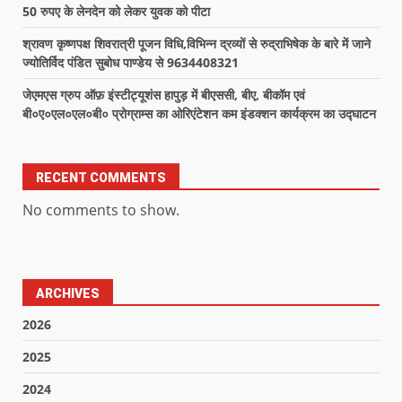
50 रुपए के लेनदेन को लेकर युवक को पीटा
श्रावण कृष्णपक्ष शिवरात्री पूजन विधि,विभिन्न द्रव्यों से रुद्राभिषेक के बारे में जाने
ज्योतिर्विद पंडित सुबोध पाण्डेय से 9634408321
जेएमएस ग्रुप ऑफ़ इंस्टीट्यूशंस हापुड़ में बीएससी, बीए, बीकॉम एवं
बी०ए०एल०एल०बी० प्रोग्राम्स का ओरिएंटेशन कम इंडक्शन कार्यक्रम का उद्घाटन
RECENT COMMENTS
No comments to show.
ARCHIVES
2026
2025
2024