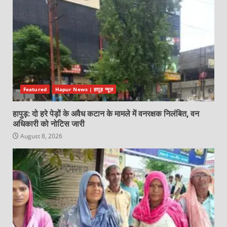
Featured
Hapur News | हापुड़ न्यूज़
हापुड़: दो हरे पेड़ों के अवैध कटान के मामले में वनरक्षक निलंबित, वन
अधिकारी को नोटिस जारी
August 8, 2026