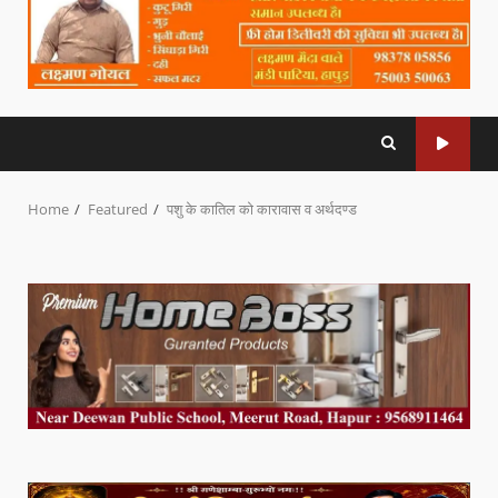
Home
Featured
पशु के कातिल को कारावास व अर्थदण्ड