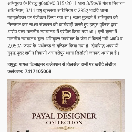
अभियुक्त के विरुद्ध मु0अ0सं0 315/2011 धारा 3/5क/8 गोवध निवारण
अधिनियम, 3/11 पशु क्रूरता अधिनियम व 295ए भादवि थाना
गढ़मुक्तेश्वर पर पंजीकृत किया गया था। उक्त मुकदमे में अभियुक्त को
गिरफ्तार कर साक्ष्य संकलन की कार्यवाही करते हुए हापुड़ पुलिस द्वारा
आरोप पत्र माननीय न्यायालय में प्रेषित किया गया था। इसी क्रम में
माननीय न्यायालय द्वारा अभियुक्त उपरोक्त के जेल में बिताई गयी अवधि व
2,050/- रुपये के अर्थदण्ड से दण्डित किया गया है।दोषसिद्ध अपराधी
गुड्डू पुत्र शमीम निवासी असगरीपुर थाना डिडौली जनपद अमरोहा है।
हापुड़: पायल डिजाइनर कलेक्शन से होलसेल दामों पर खरीदे लेडीज़
कलेक्शन: 7417105068