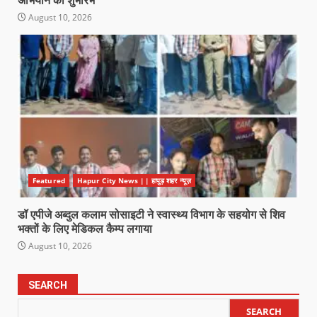
अभियान का शुभारंभ
August 10, 2026
Featured
Hapur City News || हापुड़ शहर न्यूज़
डॉ एपीजे अब्दुल कलाम सोसाइटी ने स्वास्थ्य विभाग के सहयोग से शिव
भक्तों के लिए मेडिकल कैम्प लगाया
August 10, 2026
SEARCH
SEARCH