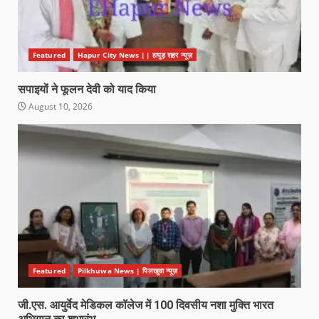
Featured
Hapur City News || हापुड़ शहर न्यूज़
सपाइयों ने फूलन देवी को याद किया
August 10, 2026
Featured
Pilkhuwa News | पिलखुवा न्यूज़
जी.एस. आयुर्वेद मेडिकल कॉलेज में 100 दिवसीय नशा मुक्ति भारत