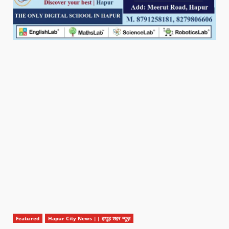
Featured
Hapur City News || हापुड़ शहर न्यूज़