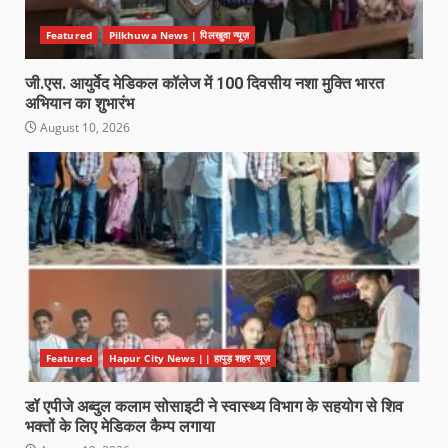
Featured
Pilkhuwa News | पिलखुवा न्यूज़
जी.एस. आयुर्वेद मेडिकल कॉलेज में 100 दिवसीय नशा मुक्ति भारत
अभियान का शुभारंभ
August 10, 2026
Featured
Hapur City News || हापुड़ शहर न्यूज़
डॉ एपीजे अब्दुल कलाम सोसाइटी ने स्वास्थ्य विभाग के सहयोग से शिव
भक्तों के लिए मेडिकल कैम्प लगाया