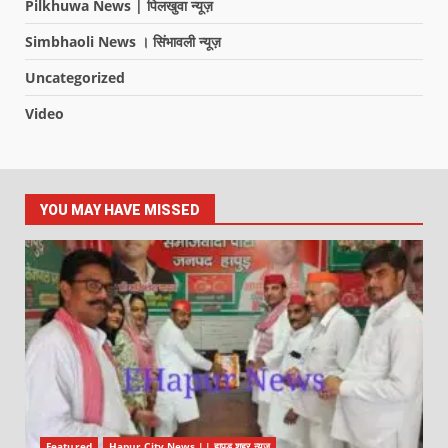
Pilkhuwa News | पिलखुवा न्यूज़
Simbhaoli News । सिंभावली न्यूज़
Uncategorized
Video
YOU MAY HAVE MISSED
Featured
Hapur City News || हापुड़ शहर न्यूज़