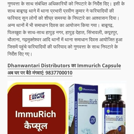
गुणवत्ता के साथ संबंधित अधिकारियों को निपटारे के निर्देश दिए। इसी के
साथ बाबूगढ़ थाने में थाना प्रभारी प्रवीण कुमार ने फरियादियों की
फरियाद सुन लोगों को शीघ्र समस्या के निपटारे का आश्वासन दिया।
अन्य थानों में भी समाधान दिवस का आयोजन किया गया। बाबूगढ़,
पिलखुवा के साथ-साथ हापुड़ नगर, हापुड़ देहात, सिंभावली, कपूरपुर,
धौलाना, गढ़मुक्तेश्वर आदि थानों में थाना समाधान दिवस आयोजित हुआ
जिसमें पहुंचे फरियादियों की फरियाद को गुणवत्ता के साथ निपटारे के
निर्देश दिए गए।
Dhanwantari Distributors का Immurich Capsule
अब घर पर बैठे मंगवाएं: 9837700010