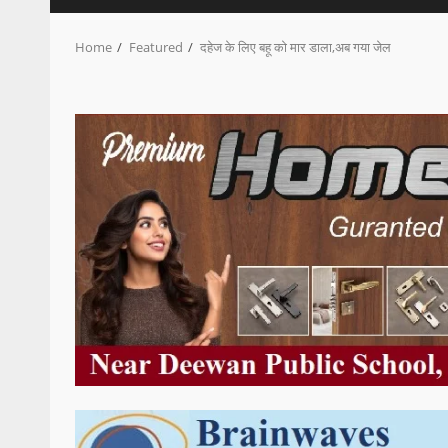
Home
Featured
दहेज के लिए बहू को मार डाला,अब गया जेल