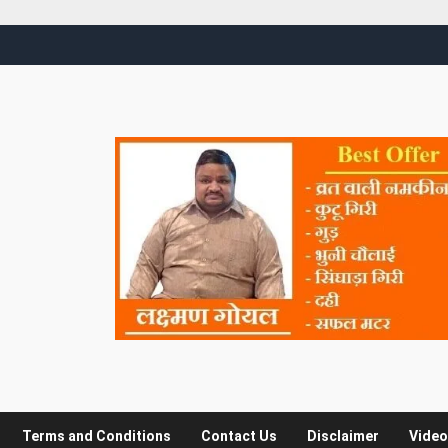
Terms and Conditions
Contact Us
Disclaimer
Video