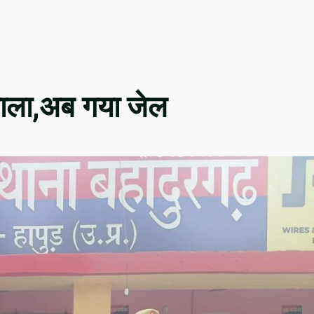
डाला,अब गया जेल