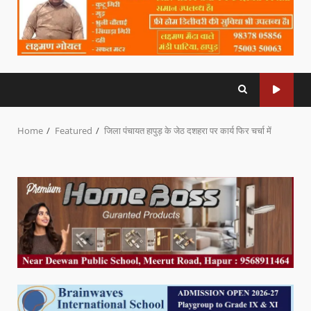
Home
Featured
जिला पंचायत हापुड़ के जेठ दशहरा पर कार्य फिर चर्चा में