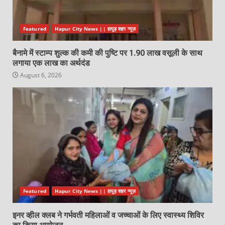
Featured
Hapur City News || हापुड़ शहर न्यूज़
बैनामे में स्टाम्प शुल्क की कमी की पुष्टि पर 1.90 लाख वसूली के साथ
लगाया एक लाख का अर्थदंड
August 6, 2026
Featured
Hapur City News || हापुड़ शहर न्यूज़
इनर व्हील क्लब ने गर्भवती महिलाओं व जच्चाओं के लिए स्वास्थ्य शिविर