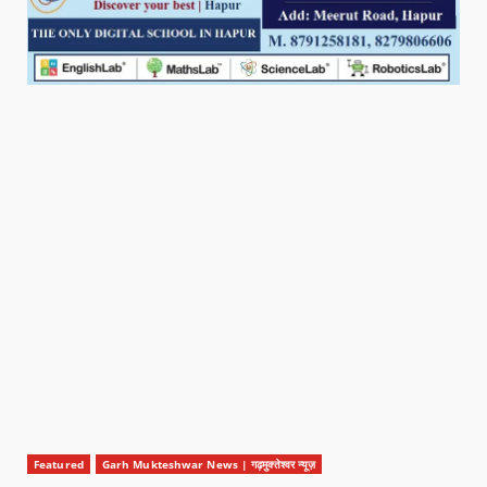
Featured
Garh Mukteshwar News | गढ़मुक्तेश्वर न्यूज़