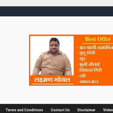
Terms and Conditions
Contact Us
Disclaimer
Video