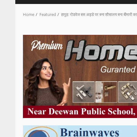
Home
Featured
हापुड़: रोडवेज बस अड्डे पर बना शौचालय बना बीमारी क