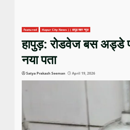
Featured
Hapur City News || हापुड़ शहर न्यूज़
हापुड़: रोडवेज बस अड्डे
नया पता
Satya Prakash Seeman
April 19, 2026