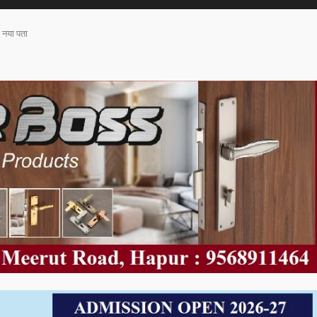
ा नया पता