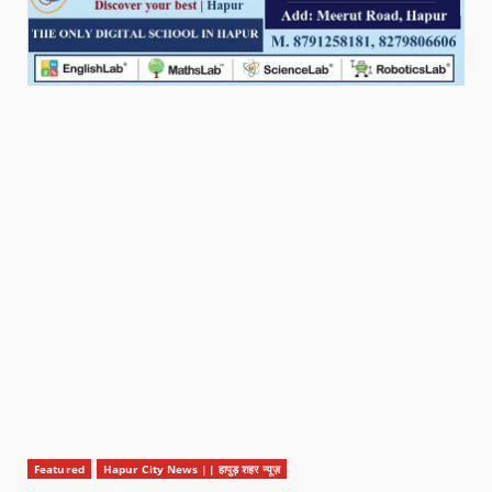
Featured
Hapur City News || हापुड़ शहर न्यूज़