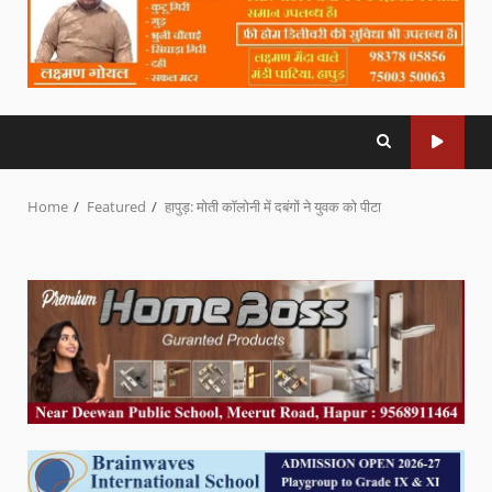
Home
Featured
हापुड़: मोती कॉलोनी में दबंगों ने युवक को पीटा