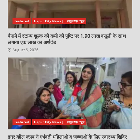
Featured
Hapur City News || हापुड़ शहर न्यूज़
बैनामे में स्टाम्प शुल्क की कमी की पुष्टि पर 1.90 लाख वसूली के साथ
लगाया एक लाख का अर्थदंड
August 6, 2026
Featured
Hapur City News || हापुड़ शहर न्यूज़
इनर व्हील क्लब ने गर्भवती महिलाओं व जच्चाओं के लिए स्वास्थ्य शिविर