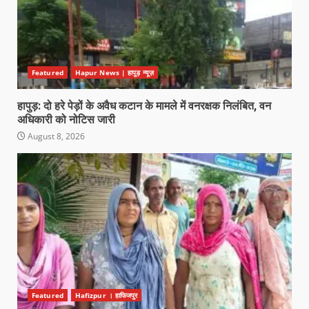
Featured
Hapur News | हापुड़ न्यूज़
हापुड़: दो हरे पेड़ों के अवैध कटान के मामले में वनरक्षक निलंबित, वन
अधिकारी को नोटिस जारी
August 8, 2026
Featured
Hafizpur । हाफिजपुर