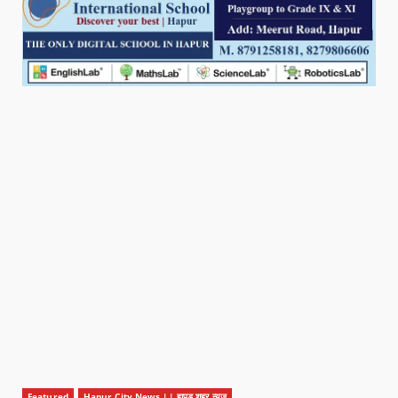
Featured
Hapur City News || हापुड़ शहर न्यूज़