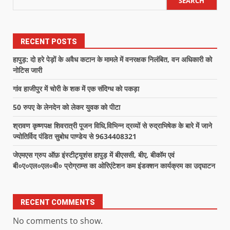
SEARCH
RECENT POSTS
हापुड़: दो हरे पेड़ों के अवैध कटान के मामले में वनरक्षक निलंबित, वन अधिकारी को
नोटिस जारी
गांव हाजीपुर में चोरी के शक में एक संदिग्ध को पकड़ा
50 रुपए के लेनदेन को लेकर युवक को पीटा
श्रावण कृष्णपक्ष शिवरात्री पूजन विधि,विभिन्न द्रव्यों से रुद्राभिषेक के बारे में जाने
ज्योतिर्विद पंडित सुबोध पाण्डेय से 9634408321
जेएमएस ग्रुप ऑफ़ इंस्टीट्यूशंस हापुड़ में बीएससी, बीए, बीकॉम एवं
बी०ए०एल०एल०बी० प्रोग्राम्स का ओरिएंटेशन कम इंडक्शन कार्यक्रम का उद्घाटन
RECENT COMMENTS
No comments to show.