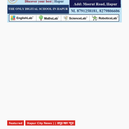
Featured
Hapur City News || हापुड़ शहर न्यूज़