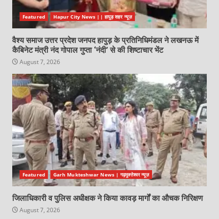
Featured
Hapur City News || हापुड़ शहर न्यूज़
वैश्य समाज उत्तर प्रदेश जनपद हापुड़ के प्रतिनिधिमंडल ने लखनऊ में
कैबिनेट मंत्री नंद गोपाल गुप्ता ‘नंदी’ से की शिष्टाचार भेंट
August 7, 2026
Featured
Garh Mukteshwar News | गढ़मुक्तेश्वर न्यूज़
जिलाधिकारी व पुलिस अधीक्षक ने किया कावड़ मार्गों का औचक निरिक्षण
August 7, 2026