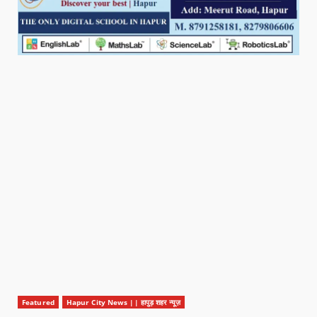
Featured
Hapur City News || हापुड़ शहर न्यूज़