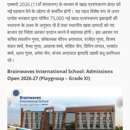
एक्सपो 2026 (11वाँ संस्करण) के माध्यम से खाद्य प्रसंस्करण क्षेत्र को
नई पहचान देने के उद्देश्य से समर्पित होगी। यह पहल विशेष रूप से उत्तर
प्रदेश सरकार द्वारा घोषित 75,000 नई खाद्य प्रसंस्करण इकाइयों की
स्थापना के लक्ष्य के अनुरूप भी है तथा स्थानीय खाद्य उत्पादों को नए
बाजार एवं निवेश अवसर प्रदान करने में सहायक होगी। इस अवसर पर
सचिव लवलीन गुप्ता, कोषाध्यक्ष सौरभ अग्रवाल, राजेंद्र गुप्ता, विजय
शंकर शर्मा, वैभव गुप्ता, आकाश शर्मा, मोहित जैन, विपिन तायल, प्रशांत
शर्मा, ध्रुव गुप्ता, धनेश जैन, संजय अग्रवाल इत्यादि उद्यमी बंधु उपस्थित
रहे।
Brainwaves International School: Admissions
Open 2026-27 (Playgroup – Grade XI)