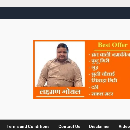
Terms and Conditions
Contact Us
Disclaimer
Video