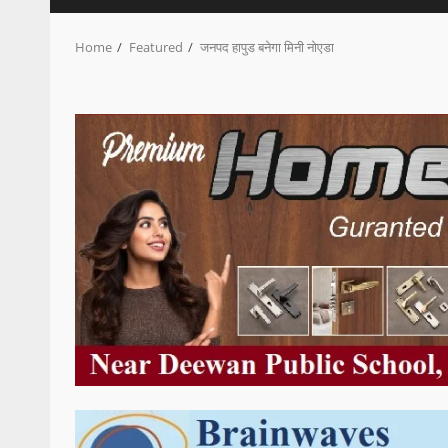
Home
Featured
जनपद हापुड बनेगा मिनी नोएडा