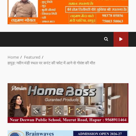
Home
Featured
हापुड़: नवीन मंडी स्थल पर करंट की चपेट में आने से गोवंश की मौत