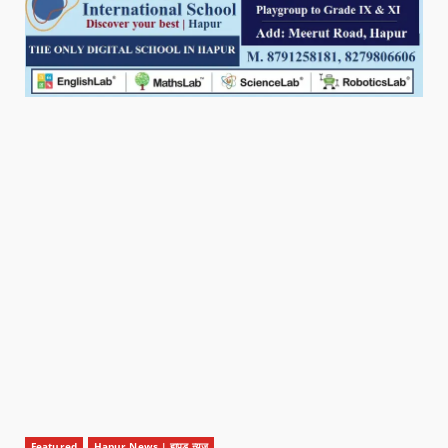
Featured
Hapur News | हापुड़ न्यूज़