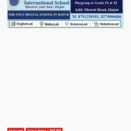
Featured
Hapur News | हापुड़ न्यूज़