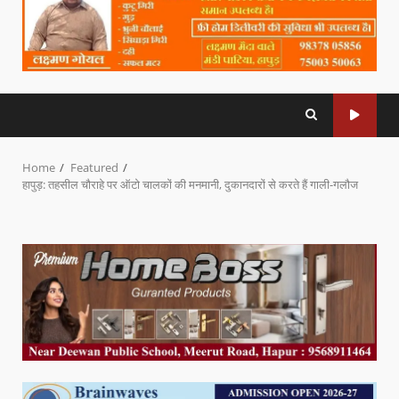
Home
Featured
हापुड़: तहसील चौराहे पर ऑटो चालकों की मनमानी, दुकानदारों से करते हैं गाली-गलौज