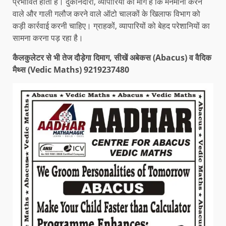
प्रभावित होता है। दुकानदारों, व्यापारियों की मांग है कि मनमानी करने
वाले और गाली गलौज करने वाले ऑटो चालकों के खिलाफ विभाग को
कड़ी कार्रवाई करनी चाहिए। ग्राहकों, व्यापारियों को बेहद परेशानियों का
सामना करना पड़ रहा है।
कैलकुलेटर से भी तेज दौड़ेगा दिमाग, सीखें अबेकस (Abacus) व वैदिक
मैथ्स (Vedic Maths) 9219237480