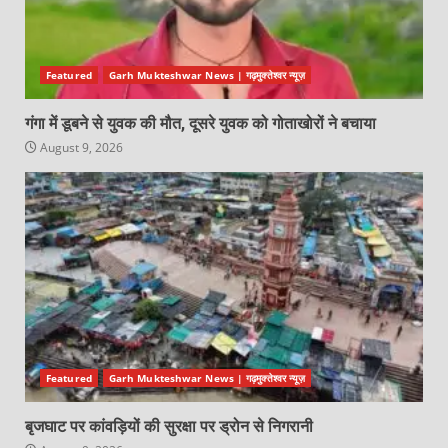
Featured
Garh Mukteshwar News | गढ़मुक्तेश्वर न्यूज़
गंगा में डूबने से युवक की मौत, दूसरे युवक को गोताखोरों ने बचाया
August 9, 2026
Featured
Garh Mukteshwar News | गढ़मुक्तेश्वर न्यूज़
बृजघाट पर कांवड़ियों की सुरक्षा पर ड्रोन से निगरानी