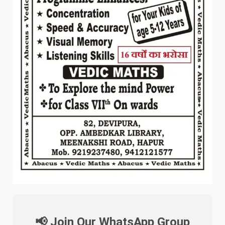
📢 Join Our WhatsApp Group