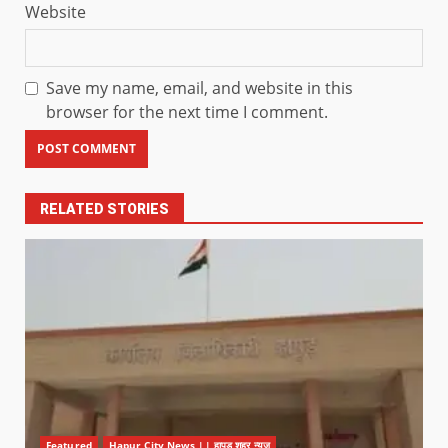
Website
Save my name, email, and website in this
browser for the next time I comment.
RELATED STORIES
Featured
Hapur City News || हापुड़ शहर न्यूज़