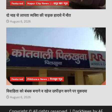
Featured
Hapur City News || हापुड़ शहर न्यूज़
दो माह से लापता व्यक्ति की सड़क हादसे में मौत
August 6, 2026
Featured
Pilkhuwa News | पिलखुवा न्यूज़
विवाहिता को बंधक बनाने व दहेज उत्पीड़न करने पर मुकदमा
August 6, 2026
Copyright © All rights reserved.
|
DarkNews
by AF