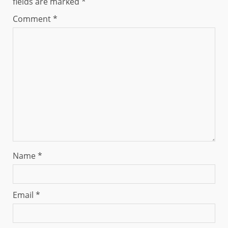
fields are marked
*
Comment
*
Name
*
Email
*