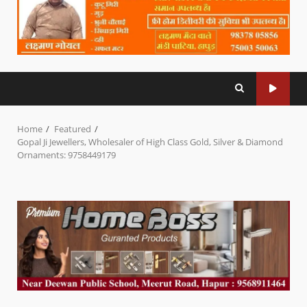
Home
Featured
Gopal Ji Jewellers, Wholesaler of High Class Gold, Silver & Diamond
Ornaments: 9758449179