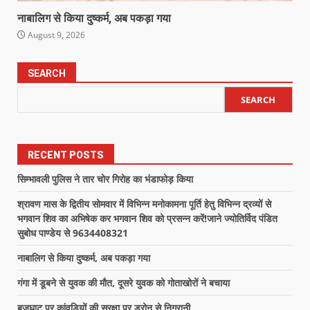
नाबालिग से किया दुष्कर्म, अब पकड़ा गया
August 9, 2026
SEARCH
SEARCH
RECENT POSTS
सिम्भावली पुलिस ने तार चोर गिरोह का भंडाफोड़ किया
श्रावण मास के द्वितीय सोमवार में विभिन्न मनोकामना पूर्ति हेतु विभिन्न द्रव्यों से
भगवान शिव का अभिषेक कर भगवान शिव को प्रसन्न करें!जाने ज्योतिर्विद पंडित
सुबोध पाण्डेय से 9634408321
नाबालिग से किया दुष्कर्म, अब पकड़ा गया
गंगा में डूबने से युवक की मौत, दूसरे युवक को गोताखोरों ने बचाया
बृजघाट पर कांवड़ियों की सुरक्षा पर ड्रोन से निगरानी