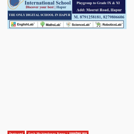
Featured
Garh Mukteshwar News | गढ़मुक्तेश्वर न्यूज़