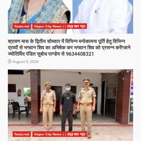
Featured
Hapur City News || हापुड़ शहर न्यूज़
श्रावण मास के द्वितीय सोमवार में विभिन्न मनोकामना पूर्ति हेतु विभिन्न
द्रव्यों से भगवान शिव का अभिषेक कर भगवान शिव को प्रसन्न करें!जाने
ज्योतिर्विद पंडित सुबोध पाण्डेय से 9634408321
August 9, 2026
Featured
Hapur City News || हापुड़ शहर न्यूज़