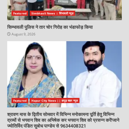
Featured
Simbhaoli News । सिंभावली न्यूज़
सिम्भावली पुलिस ने तार चोर गिरोह का भंडाफोड़ किया
August 9, 2026
Featured
Hapur City News || हापुड़ शहर न्यूज़
श्रावण मास के द्वितीय सोमवार में विभिन्न मनोकामना पूर्ति हेतु विभिन्न
द्रव्यों से भगवान शिव का अभिषेक कर भगवान शिव को प्रसन्न करें!जाने
ज्योतिर्विद पंडित सुबोध पाण्डेय से 9634408321