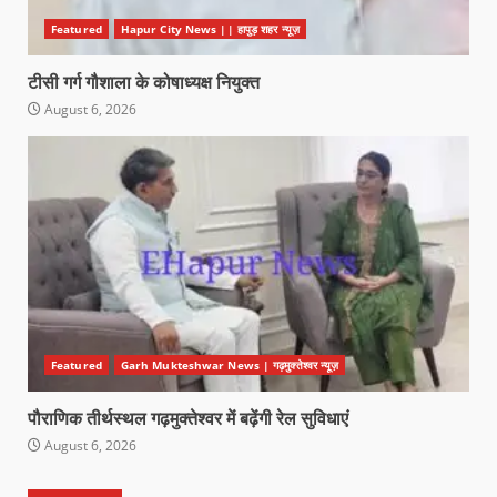
Featured
Hapur City News || हापुड़ शहर न्यूज़
टीसी गर्ग गौशाला के कोषाध्यक्ष नियुक्त
August 6, 2026
Featured
Garh Mukteshwar News | गढ़मुक्तेश्वर न्यूज़
पौराणिक तीर्थस्थल गढ़मुक्तेश्वर में बढ़ेंगी रेल सुविधाएं
August 6, 2026