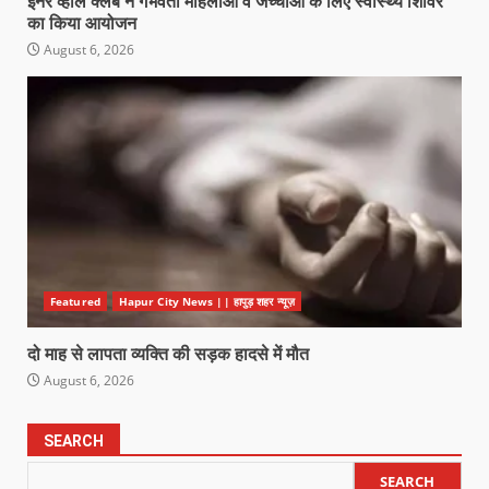
इनर व्हील क्लब ने गर्भवती महिलाओं व जच्चाओं के लिए स्वास्थ्य शिविर
का किया आयोजन
August 6, 2026
Featured
Hapur City News || हापुड़ शहर न्यूज़
दो माह से लापता व्यक्ति की सड़क हादसे में मौत
August 6, 2026
SEARCH
SEARCH