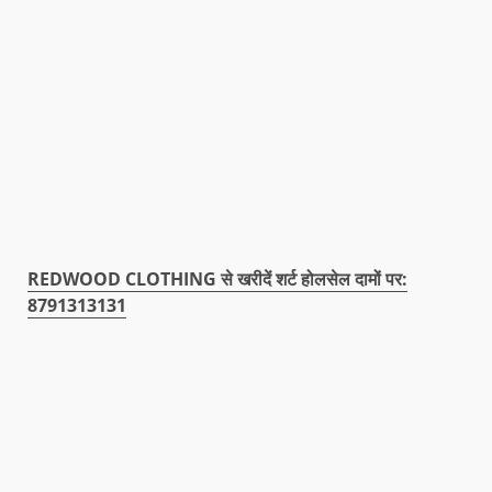
REDWOOD CLOTHING से खरीदें शर्ट होलसेल दामों पर:
8791313131