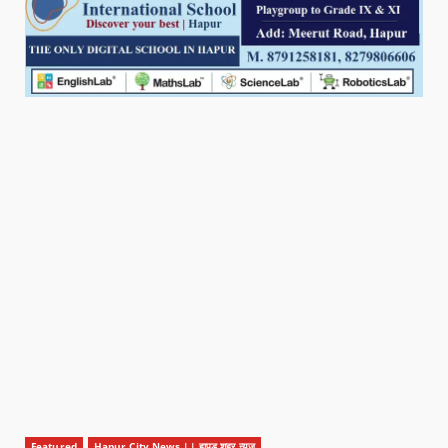
Featured
Hapur City News || हापुड़ शहर न्यूज़