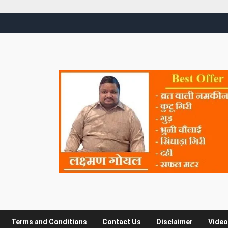
Terms and Conditions
Contact Us
Disclaimer
Video