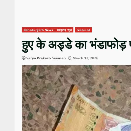
Bahadurgarh News | बहादुरगढ़ न्यूज़
Featured
हुए के अड्डे का भंडाफोड़ 
Satya Prakash Seeman
March 12, 2026