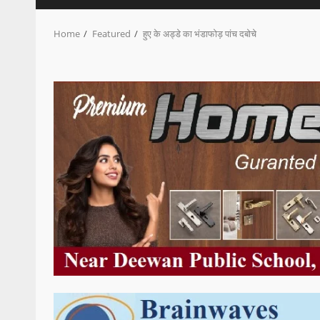
Home
Featured
हुए के अड्डे का भंडाफोड़ पांच दबोचे