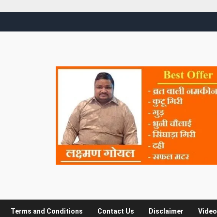
Terms and Conditions
Contact Us
Disclaimer
Video