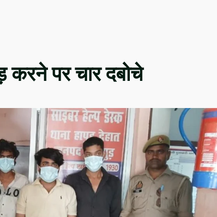
़ करने पर चार दबोचे