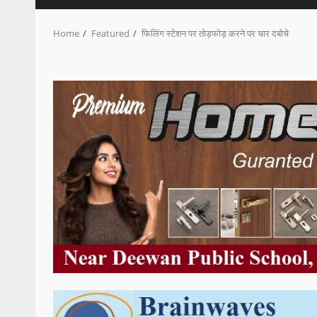
Home
Featured
फिलिंग स्टेशन पर तोड़फोड़ करने पर चार दबोचे