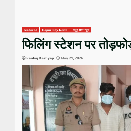
Featured
Hapur City News || हापुड़ शहर न्यूज़
फिलिंग स्टेशन पर तोड़फोड
Pankaj Kashyap
May 21, 2026