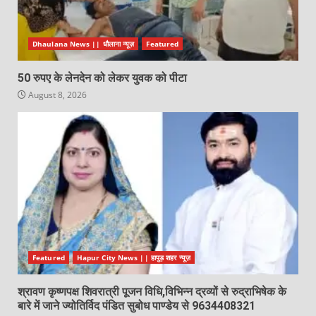
Dhaulana News || धौलाना न्यूज़
Featured
50 रुपए के लेनदेन को लेकर युवक को पीटा
August 8, 2026
Featured
Hapur City News || हापुड़ शहर न्यूज़
श्रावण कृष्णपक्ष शिवरात्री पूजन विधि,विभिन्न द्रव्यों से रुद्राभिषेक के
बारे में जाने ज्योतिर्विद पंडित सुबोध पाण्डेय से 9634408321