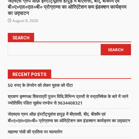
जेएमएस ग्रुप ऑफ़ इंस्टीट्यूशंस हापुड़ में बीएससी, बीए, बीकॉम एवं
बी०ए०एल०एल०बी० प्रोग्राम्स का ओरिएंटेशन कम इंडक्शन कार्यक्रम
का उद्घाटन
August 8, 2026
SEARCH
SEARCH
RECENT POSTS
50 रुपए के लेनदेन को लेकर युवक को पीटा
श्रावण कृष्णपक्ष शिवरात्री पूजन विधि,विभिन्न द्रव्यों से रुद्राभिषेक के बारे में जाने
ज्योतिर्विद पंडित सुबोध पाण्डेय से 9634408321
जेएमएस ग्रुप ऑफ़ इंस्टीट्यूशंस हापुड़ में बीएससी, बीए, बीकॉम एवं
बी०ए०एल०एल०बी० प्रोग्राम्स का ओरिएंटेशन कम इंडक्शन कार्यक्रम का उद्घाटन
महात्मा गांधी की प्रतिमा पर माल्यार्पण