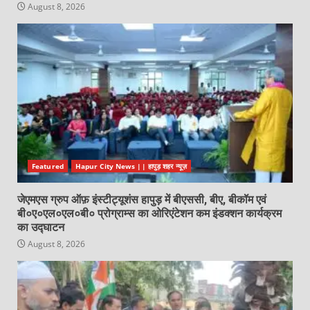
August 8, 2026
Featured
Hapur City News || हापुड़ शहर न्यूज़
जेएमएस ग्रुप ऑफ़ इंस्टीट्यूशंस हापुड़ में बीएससी, बीए, बीकॉम एवं
बी०ए०एल०एल०बी० प्रोग्राम्स का ओरिएंटेशन कम इंडक्शन कार्यक्रम
का उद्घाटन
August 8, 2026