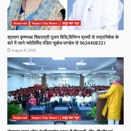
Featured
Hapur City News || हापुड़ शहर न्यूज़
श्रावण कृष्णपक्ष शिवरात्री पूजन विधि,विभिन्न द्रव्यों से रुद्राभिषेक के
बारे में जाने ज्योतिर्विद पंडित सुबोध पाण्डेय से 9634408321
August 8, 2026
Featured
Hapur City News || हापुड़ शहर न्यूज़