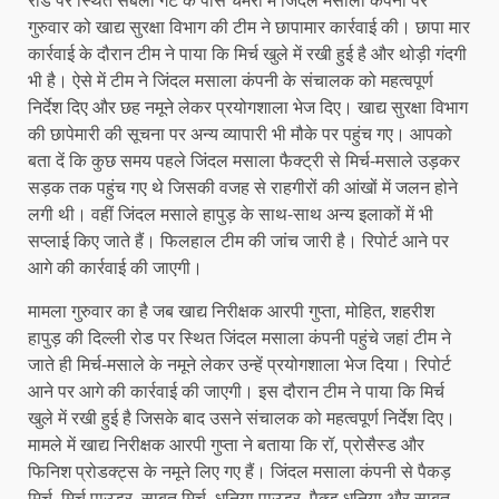
रोड पर स्थित सबली गेट के पास चमरी में जिंदल मसाला कंपनी पर
गुरुवार को खाद्य सुरक्षा विभाग की टीम ने छापामार कार्रवाई की। छापा मार
कार्रवाई के दौरान टीम ने पाया कि मिर्च खुले में रखी हुई है और थोड़ी गंदगी
भी है। ऐसे में टीम ने जिंदल मसाला कंपनी के संचालक को महत्वपूर्ण
निर्देश दिए और छह नमूने लेकर प्रयोगशाला भेज दिए। खाद्य सुरक्षा विभाग
की छापेमारी की सूचना पर अन्य व्यापारी भी मौके पर पहुंच गए। आपको
बता दें कि कुछ समय पहले जिंदल मसाला फैक्ट्री से मिर्च-मसाले उड़कर
सड़क तक पहुंच गए थे जिसकी वजह से राहगीरों की आंखों में जलन होने
लगी थी। वहीं जिंदल मसाले हापुड़ के साथ-साथ अन्य इलाकों में भी
सप्लाई किए जाते हैं। फिलहाल टीम की जांच जारी है। रिपोर्ट आने पर
आगे की कार्रवाई की जाएगी।
मामला गुरुवार का है जब खाद्य निरीक्षक आरपी गुप्ता, मोहित, शहरीश
हापुड़ की दिल्ली रोड पर स्थित जिंदल मसाला कंपनी पहुंचे जहां टीम ने
जाते ही मिर्च-मसाले के नमूने लेकर उन्हें प्रयोगशाला भेज दिया। रिपोर्ट
आने पर आगे की कार्रवाई की जाएगी। इस दौरान टीम ने पाया कि मिर्च
खुले में रखी हुई है जिसके बाद उसने संचालक को महत्वपूर्ण निर्देश दिए।
मामले में खाद्य निरीक्षक आरपी गुप्ता ने बताया कि रॉ, प्रोसैस्ड और
फिनिश प्रोडक्ट्स के नमूने लिए गए हैं। जिंदल मसाला कंपनी से पैकड़
मिर्च, मिर्च पाउडर, साबुत मिर्च, धनिया पाउडर, पैक्ड धनिया और साबुत