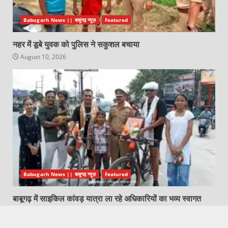
Babugarh News || बाबूगढ़ न्यूज़
Featured
नहर में डूबे युवक को पुलिस ने सकुशल बचाया
August 10, 2026
Babugarh News || बाबूगढ़ न्यूज़
Featured
बाबूगढ़ में साइकिल कांवड़ यात्रा ला रहे अधिकारियों का भव्य स्वागत
August 10, 2026