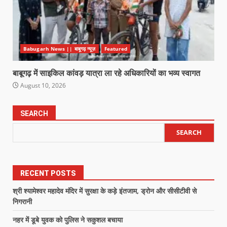
Babugarh News || बाबूगढ़ न्यूज़
Featured
बाबूगढ़ में साइकिल कांवड़ यात्रा ला रहे अधिकारियों का भव्य स्वागत
August 10, 2026
SEARCH
SEARCH
RECENT POSTS
श्री श्यामेश्वर महादेव मंदिर में सुरक्षा के कड़े इंतजाम, ड्रोन और सीसीटीवी से
निगरानी
नहर में डूबे युवक को पुलिस ने सकुशल बचाया