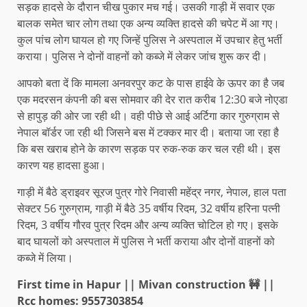
सड़क हादसे के दौरान चीख पुकार मच गई। उसकी गाड़ी में सवार एक
बालक समेत चार लोग तथा एक अन्य व्यक्ति हादसे की चपेट में आ गए।
कुल पांच लोग घायल हो गए जिन्हें पुलिस ने अस्पताल में उपचार हेतु भर्ती
कराया। पुलिस ने दोनों वाहनों को कब्जे में लेकर जांच शुरू कर दी।
आपको बता दें कि मामला अनवरपुर कट के पास हाईवे के ऊपर का है जब
एक मदरसन कंपनी की बस सोमवार की देर रात करीब 12:30 बजे नोएडा
से हापुड़ की ओर जा रही थी। वही पीछे से आई अर्टिगा कार गुरुग्राम से
नेपाल बॉर्डर जा रही थी जिसने बस में टक्कर मार दी। बताया जा रहा है
कि बस खराब होने के कारण सड़क पर रुक-रुक कर चल रही थी। इस
कारण यह हादसा हुआ।
गाड़ी में बैठे ड्राइवर सूरज पुत्र गोरे निवासी महेंद्र नगर, नेपाल, हाल पता
सेक्टर 56 गुरुग्राम, गाड़ी में बैठे 35 वर्षीय रिदम, 32 वर्षीय हरिना पत्नी
रिदम, 3 वर्षीय गौरव पुत्र रिदम और अन्य व्यक्ति चोटिल हो गए। इसके
बाद घायलों को अस्पताल में पुलिस ने भर्ती कराया और दोनों वाहनों को
कब्जे में लिया।
First time in Hapur || Mivan construction 🚧 ||
Rcc homes: 9557303854