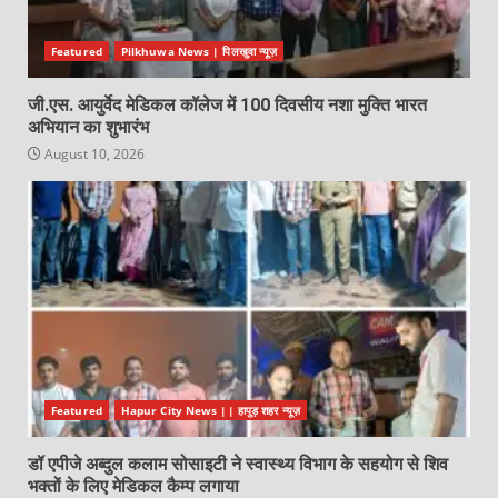
Featured
Pilkhuwa News | पिलखुवा न्यूज़
जी.एस. आयुर्वेद मेडिकल कॉलेज में 100 दिवसीय नशा मुक्ति भारत
अभियान का शुभारंभ
August 10, 2026
Featured
Hapur City News || हापुड़ शहर न्यूज़
डॉ एपीजे अब्दुल कलाम सोसाइटी ने स्वास्थ्य विभाग के सहयोग से शिव
भक्तों के लिए मेडिकल कैम्प लगाया