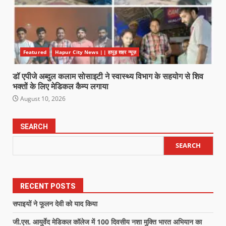
Featured
Hapur City News || हापुड़ शहर न्यूज़
डॉ एपीजे अब्दुल कलाम सोसाइटी ने स्वास्थ्य विभाग के सहयोग से शिव
भक्तों के लिए मेडिकल कैम्प लगाया
August 10, 2026
SEARCH
SEARCH
RECENT POSTS
सपाइयों ने फूलन देवी को याद किया
जी.एस. आयुर्वेद मेडिकल कॉलेज में 100 दिवसीय नशा मुक्ति भारत अभियान का