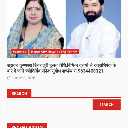
Featured
Hapur City News || हापुड़ शहर न्यूज़
श्रावण कृष्णपक्ष शिवरात्री पूजन विधि,विभिन्न द्रव्यों से रुद्राभिषेक के
बारे में जाने ज्योतिर्विद पंडित सुबोध पाण्डेय से 9634408321
August 8, 2026
SEARCH
SEARCH
RECENT POSTS