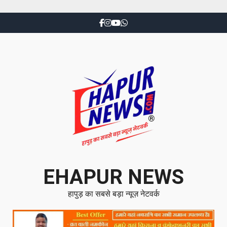
EHAPUR NEWS
हापुड़ का सबसे बड़ा न्यूज़ नेटवर्क