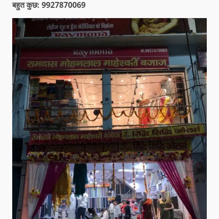
बहुत कुछ: 9927870069