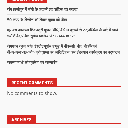
गांव हाजीपुर में चोरी के शक में एक संदिग्ध को पकड़ा
50 रुपए के लेनदेन को लेकर युवक को पीटा
श्रावण कृष्णपक्ष शिवरात्री पूजन विधि,विभिन्न द्रव्यों से रुद्राभिषेक के बारे में जाने
ज्योतिर्विद पंडित सुबोध पाण्डेय से 9634408321
जेएमएस ग्रुप ऑफ़ इंस्टीट्यूशंस हापुड़ में बीएससी, बीए, बीकॉम एवं
बी०ए०एल०एल०बी० प्रोग्राम्स का ओरिएंटेशन कम इंडक्शन कार्यक्रम का उद्घाटन
महात्मा गांधी की प्रतिमा पर माल्यार्पण
RECENT COMMENTS
No comments to show.
ARCHIVES