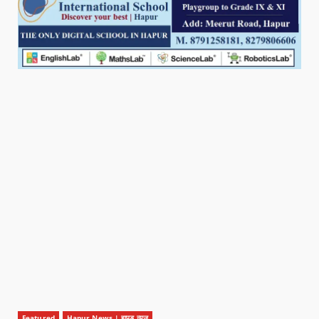
Featured
Hapur News | हापुड़ न्यूज़