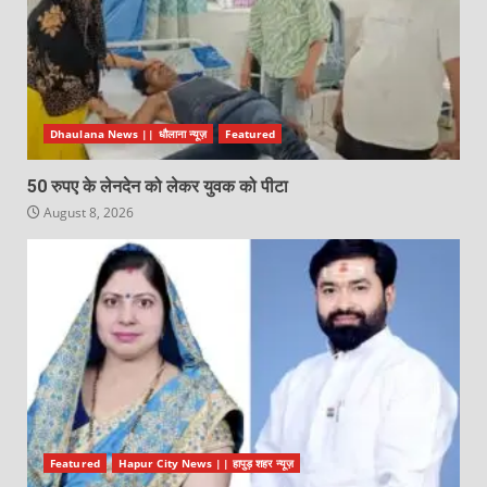
Dhaulana News || धौलाना न्यूज़
Featured
50 रुपए के लेनदेन को लेकर युवक को पीटा
August 8, 2026
Featured
Hapur City News || हापुड़ शहर न्यूज़