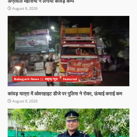
अग्रवाल महासभा ने लगाया कांवड़ कैम्प
August 9, 2026
Babugarh News || बाबूगढ़ न्यूज़
Featured
कांवड़ यात्रा में ओवरहाइट डीजे पर पुलिस ने रोका, ऊंचाई कराई कम
August 9, 2026