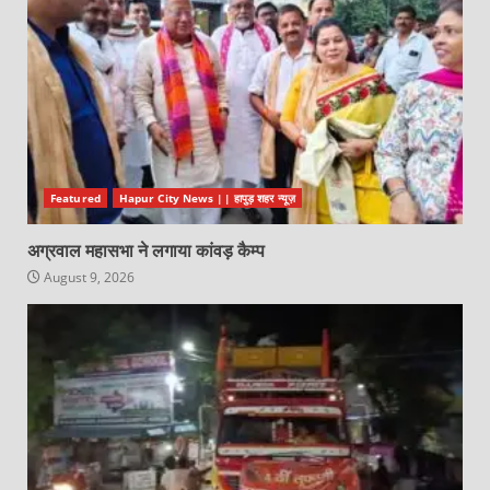
Featured
Hapur City News || हापुड़ शहर न्यूज़
अग्रवाल महासभा ने लगाया कांवड़ कैम्प
August 9, 2026