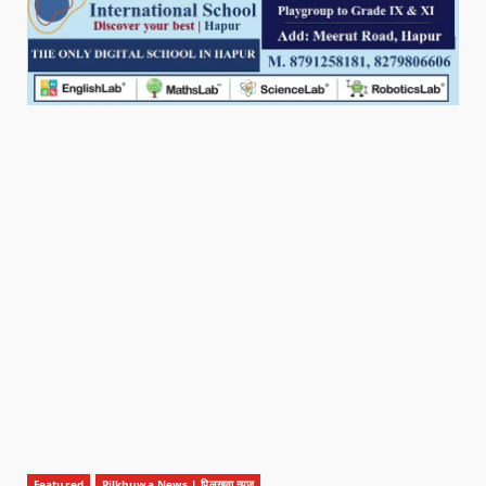
Featured
Pilkhuwa News | पिलखुवा न्यूज़