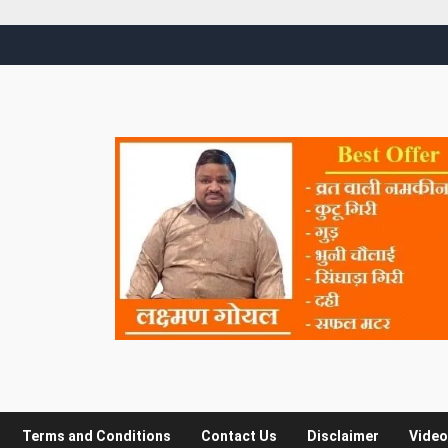
Terms and Conditions
Contact Us
Disclaimer
Video