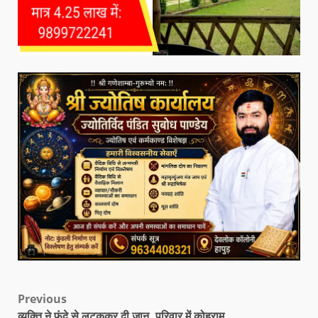
Previous
व्यक्ति ने फंदे से लटककर दी जान, परिवार में कोहराम