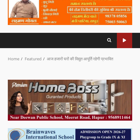
Home
Featured
आज हजारों घरों की विद्युत आपूर्ति रहेगी प्रभावित