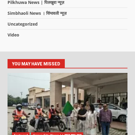
Pilkhuwa News | पिलखुवा न्यूज़
Simbhaoli News । सिंभावली न्यूज़
Uncategorized
Video
YOU MAY HAVE MISSED
Featured
Hapur City News || हापुड़ शहर न्यूज़