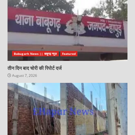
Babugarh News || बाबूगढ़ न्यूज़
Featured
तीन दिन बाद चोरी की रिपोर्ट दर्ज
August 7, 2026