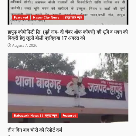
Featured
Hapur City News || हापुड़ शहर न्यूज़
हापुड़ कोमोडिटी लि. (पूर्व नाम- दी चैंबर ऑफ कॉमर्स) की भूमि व भवन की
बिक्री हेतु खुली बोली प्रक्रिया 17 अगस्त को
August 7, 2026
Babugarh News || बाबूगढ़ न्यूज़
Featured
तीन दिन बाद चोरी की रिपोर्ट दर्ज