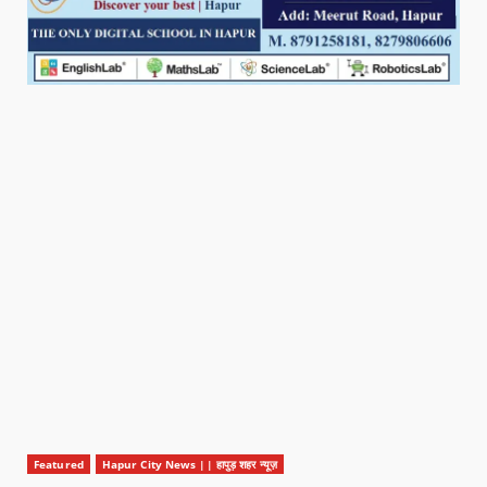
Featured
Hapur City News || हापुड़ शहर न्यूज़