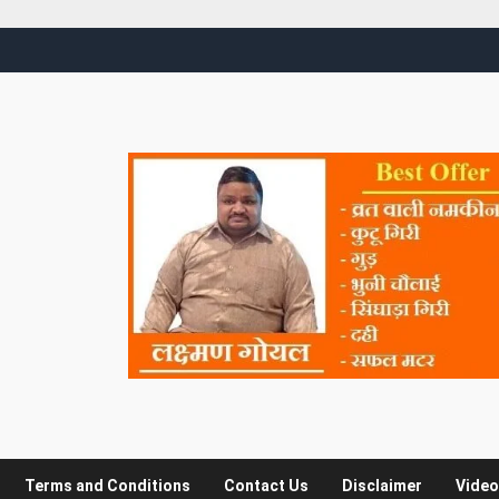
Terms and Conditions
Contact Us
Disclaimer
Video