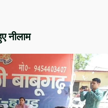
ुए नीलाम