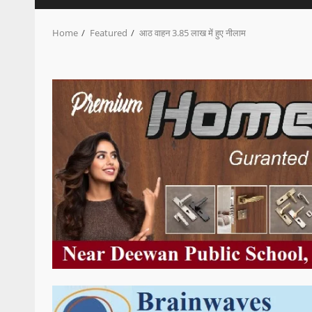
Home
Featured
आठ वाहन 3.85 लाख में हुए नीलाम