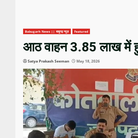
Babugarh News || बाबूगढ़ न्यूज़
Featured
आठ वाहन 3.85 लाख में ह
Satya Prakash Seeman
May 18, 2026