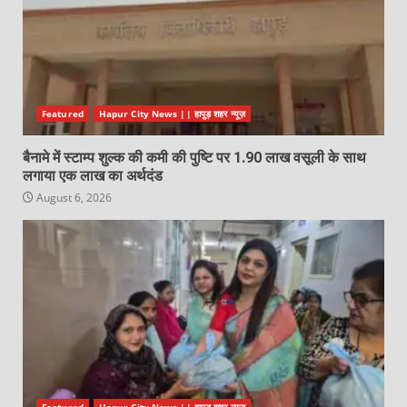
Featured
Hapur City News || हापुड़ शहर न्यूज़
बैनामे में स्टाम्प शुल्क की कमी की पुष्टि पर 1.90 लाख वसूली के साथ
लगाया एक लाख का अर्थदंड
August 6, 2026
Featured
Hapur City News || हापुड़ शहर न्यूज़