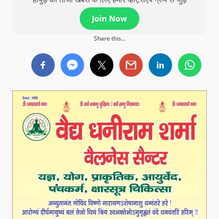
Join Now
Share this...