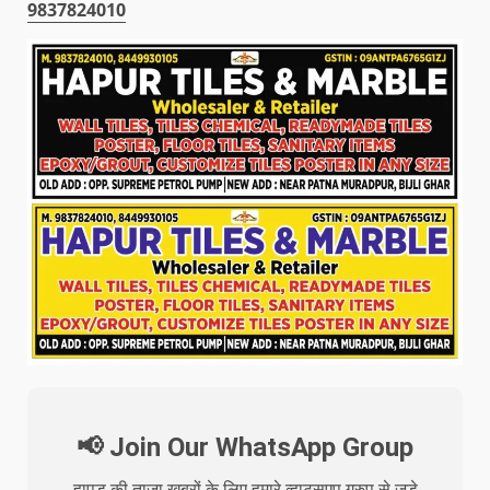
9837824010
📢 Join Our WhatsApp Group
हापुड़ की ताजा खबरों के लिए हमारे व्हाट्सएप ग्रुप से जुड़े