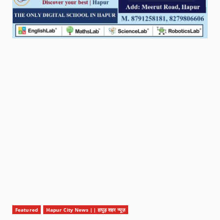
Featured
Hapur City News || हापुड़ शहर न्यूज़