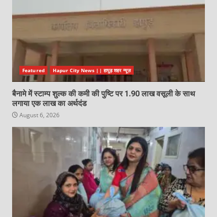
Featured
Hapur City News || हापुड़ शहर न्यूज़
बैनामे में स्टाम्प शुल्क की कमी की पुष्टि पर 1.90 लाख वसूली के साथ
लगाया एक लाख का अर्थदंड
August 6, 2026