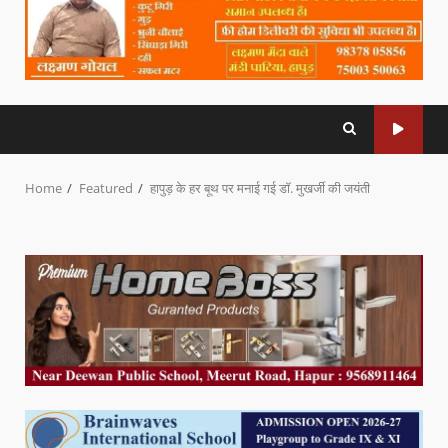
Home
Featured
हापुड़ के हर बूथ पर मनाई गई डॉ. मुखर्जी की जयंती