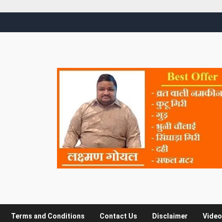
Terms and Conditions
Contact Us
Disclaimer
Video