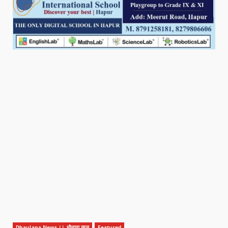
Dhaulana News || धौलाना न्यूज़
Featured