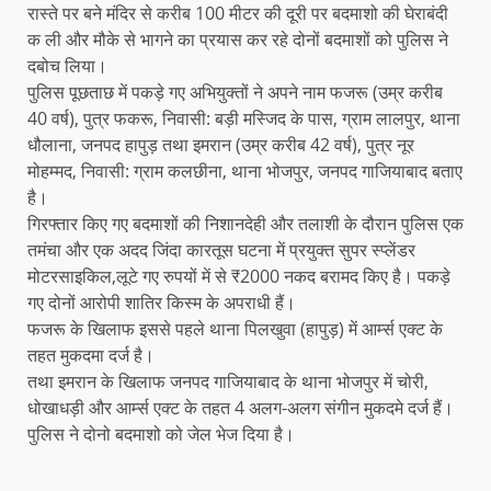
रास्ते पर बने मंदिर से करीब 100 मीटर की दूरी पर बदमाशो की घेराबंदी
क ली और मौके से भागने का प्रयास कर रहे दोनों बदमाशों को पुलिस ने
दबोच लिया।
पुलिस पूछताछ में पकड़े गए अभियुक्तों ने अपने नाम फजरू (उम्र करीब
40 वर्ष), पुत्र फकरू, निवासी: बड़ी मस्जिद के पास, ग्राम लालपुर, थाना
धौलाना, जनपद हापुड़ तथा इमरान (उम्र करीब 42 वर्ष), पुत्र नूर
मोहम्मद, निवासी: ग्राम कलछीना, थाना भोजपुर, जनपद गाजियाबाद बताए
है।
​गिरफ्तार किए गए बदमाशों की निशानदेही और तलाशी के दौरान पुलिस एक
तमंचा और एक अदद जिंदा कारतूस घटना में प्रयुक्त सुपर स्प्लेंडर
मोटरसाइकिल,लूटे गए रुपयों में से ₹2000 नकद बरामद किए है। पकड़े
गए दोनों आरोपी शातिर किस्म के अपराधी हैं।
​फजरू के खिलाफ इससे पहले थाना पिलखुवा (हापुड़) में आर्म्स एक्ट के
तहत मुकदमा दर्ज है।
​तथा इमरान के खिलाफ जनपद गाजियाबाद के थाना भोजपुर में चोरी,
धोखाधड़ी और आर्म्स एक्ट के तहत 4 अलग-अलग संगीन मुकदमे दर्ज हैं। ​
पुलिस ने दोनो बदमाशो को जेल भेज दिया है।