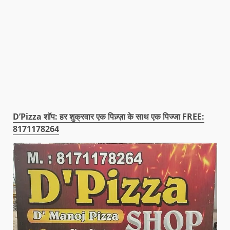
D’Pizza शॉप: हर शुक्रवार एक पिज़्ज़ा के साथ एक पिज्जा FREE:
8171178264