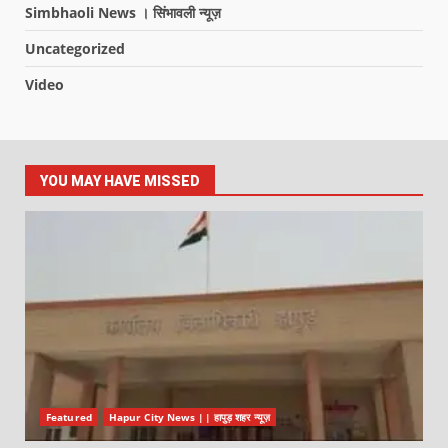
Simbhaoli News । सिंभावली न्यूज़
Uncategorized
Video
YOU MAY HAVE MISSED
Featured
Hapur City News || हापुड़ शहर न्यूज़