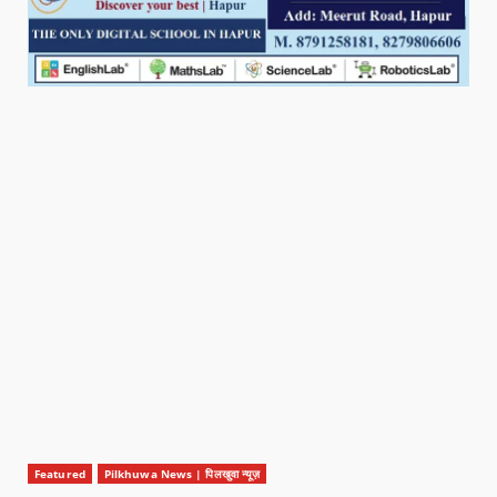
Featured
Pilkhuwa News | पिलखुवा न्यूज़