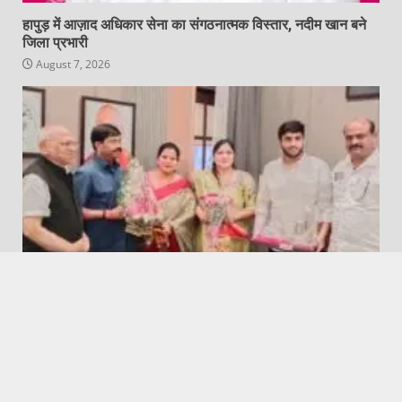
हापुड़ में आज़ाद अधिकार सेना का संगठनात्मक विस्तार, नदीम खान बने
जिला प्रभारी
August 7, 2026
Featured
Hapur City News || हापुड़ शहर न्यूज़
वैश्य समाज उत्तर प्रदेश जनपद हापुड़ के प्रतिनिधिमंडल ने लखनऊ में
कैबिनेट मंत्री नंद गोपाल गुप्ता ‘नंदी’ से की शिष्टाचार भेंट
August 7, 2026