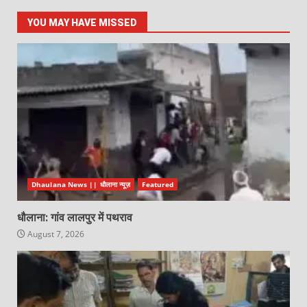
YOU MAY HAVE MISSED
Dhaulana News || धौलाना न्यूज़
Featured
धौलाना: गांव लालपुर में पथराव
August 7, 2026