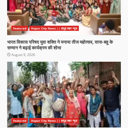
Featured
Hapur City News || हापुड़ शहर न्यूज़
भारत विकास परिषद युवा शक्ति ने मनाया तीज महोत्सव, सास-बहू के
सम्मान ने बढ़ाई कार्यक्रम की शोभा
August 9, 2026
Featured
Hapur City News || हापुड़ शहर न्यूज़