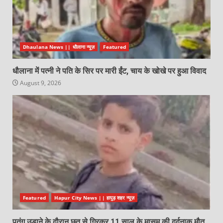
Dhaulana News || धौलाना न्यूज़
Featured
धौलाना में पत्नी ने पति के सिर पर मारी ईंट, चाय के खोखे पर हुआ विवाद
August 9, 2026
Featured
Hapur City News || हापुड़ शहर न्यूज़
पतंग उड़ाने के दौरान छत से गिरकर 11 साल के मासूम की दर्दनाक मौत