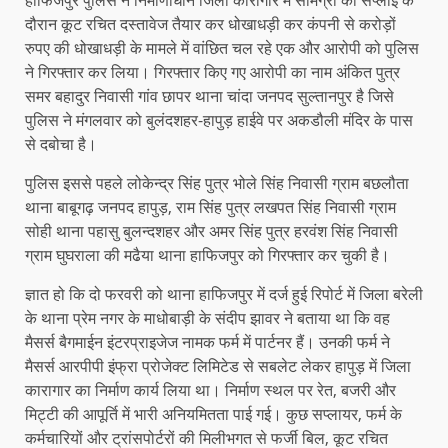
दौरान कूट रचित दस्तावेज तैयार कर धोखाधड़ी कर कंपनी से करोड़ों
रुपए की धोखाधड़ी के मामले में वांछित चल रहे एक और आरोपी को पुलिस
ने गिरफ्तार कर लिया। गिरफ्तार किए गए आरोपी का नाम अंकित पुत्र
समर बहादुर निवासी गांव छापर थाना चांदा जनपद सुल्तानपुर है जिसे
पुलिस ने मंगलवार को बुलंदशहर-हापुड़ हाईवे पर अकडौली मंदिर के पास
से दबोचा है।
पुलिस इससे पहले लोकेन्द्र सिंह पुत्र भोले सिंह निवासी ग्राम बछलौता
थाना बाबूगढ़ जनपद हापुड़, राम सिंह पुत्र लखपत सिंह निवासी ग्राम
सोही थाना पहासु बुलन्दशहर और अमर सिंह पुत्र हरवंश सिंह निवासी
ग्राम घुघराला की मढैया थाना हाफिजपुर को गिरफ्तार कर चुकी है।
ज्ञात हो कि दो फरवरी को थाना हाफिजपुर में दर्ज हुई रिपोर्ट में जिला बरेली
के थाना प्रेम नगर के माधोबाड़ी के संदीप झावर ने बताया था कि वह
मैसर्स बैगमाईन इंटरप्राइजेज नामक फर्म में पार्टनर हैं। उनकी फर्म ने
मैसर्स आरपीपी इंफ्रा प्रोजेक्ट लिमिटेड से सबलेट लेकर हापुड़ में जिला
कारागार का निर्माण कार्य लिया था। निर्माण स्थल पर रेत, बजरी और
मिट्टी की आपूर्ति में भारी अनियमितता पाई गई। कुछ सप्लायर, फर्म के
कर्मचारियों और ट्रांसपोर्टरों की मिलीभगत से फर्जी बिल, कूट रचित