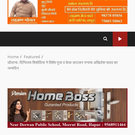
Home
Featured
धौलानाः दिग्विजय शिशोदिया ने विशेष पूजा व केक काटकर मनाया अखिलेश यादव का
जन्मदिन