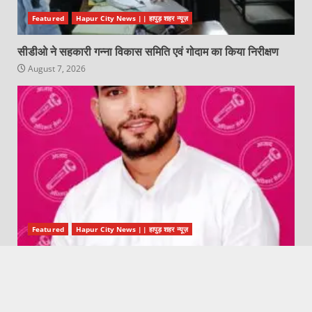
Featured
Hapur City News || हापुड़ शहर न्यूज़
सीडीओ ने सहकारी गन्ना विकास समिति एवं गोदाम का किया निरीक्षण
August 7, 2026
Featured
Hapur City News || हापुड़ शहर न्यूज़
हापुड़ में आज़ाद अधिकार सेना का संगठनात्मक विस्तार, नदीम खान बने
जिला प्रभारी
August 7, 2026