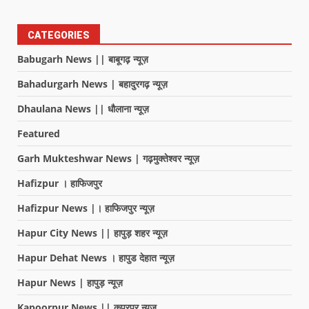
CATEGORIES
Babugarh News || बाबूगढ़ न्यूज़
Bahadurgarh News | बहादुरगढ़ न्यूज़
Dhaulana News || धौलाना न्यूज़
Featured
Garh Mukteshwar News | गढ़मुक्तेश्वर न्यूज़
Hafizpur । हाफिजपुर
Hafizpur News |। हाफिजपुर न्यूज़
Hapur City News || हापुड़ शहर न्यूज़
Hapur Dehat News । हापुड देहात न्यूज़
Hapur News | हापुड़ न्यूज़
Kapoorpur News || कपूरपुर न्यूज़