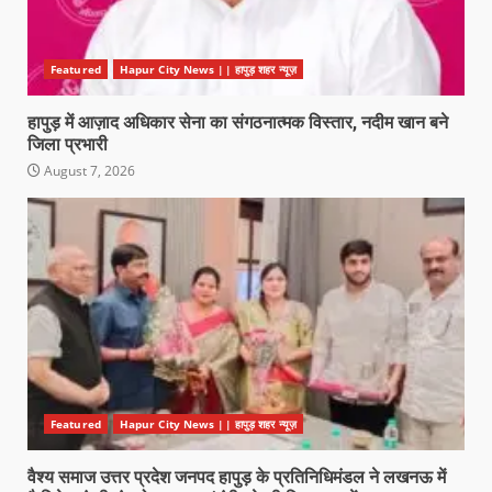
Featured
Hapur City News || हापुड़ शहर न्यूज़
हापुड़ में आज़ाद अधिकार सेना का संगठनात्मक विस्तार, नदीम खान बने
जिला प्रभारी
August 7, 2026
Featured
Hapur City News || हापुड़ शहर न्यूज़
वैश्य समाज उत्तर प्रदेश जनपद हापुड़ के प्रतिनिधिमंडल ने लखनऊ में