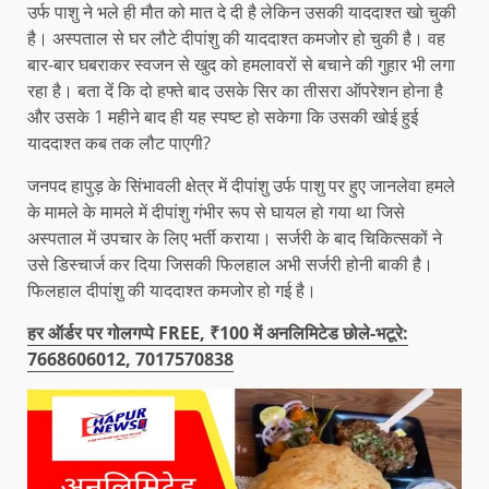
उर्फ पाशु ने भले ही मौत को मात दे दी है लेकिन उसकी याददाश्त खो चुकी
है। अस्पताल से घर लौटे दीपांशु की याददाश्त कमजोर हो चुकी है। वह
बार-बार घबराकर स्वजन से खुद को हमलावरों से बचाने की गुहार भी लगा
रहा है। बता दें कि दो हफ्ते बाद उसके सिर का तीसरा ऑपरेशन होना है
और उसके 1 महीने बाद ही यह स्पष्ट हो सकेगा कि उसकी खोई हुई
याददाश्त कब तक लौट पाएगी?
जनपद हापुड़ के सिंभावली क्षेत्र में दीपांशु उर्फ पाशु पर हुए जानलेवा हमले
के मामले के मामले में दीपांशु गंभीर रूप से घायल हो गया था जिसे
अस्पताल में उपचार के लिए भर्ती कराया। सर्जरी के बाद चिकित्सकों ने
उसे डिस्चार्ज कर दिया जिसकी फिलहाल अभी सर्जरी होनी बाकी है।
फिलहाल दीपांशु की याददाश्त कमजोर हो गई है।
हर ऑर्डर पर गोलगप्पे FREE, ₹100 में अनलिमिटेड छोले-भटूरे:
7668606012, 7017570838