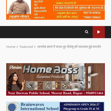
Home
Featured
जानलेवा हमले में घायल हुए दीपांशु की याददाश्त हुई कमजोर