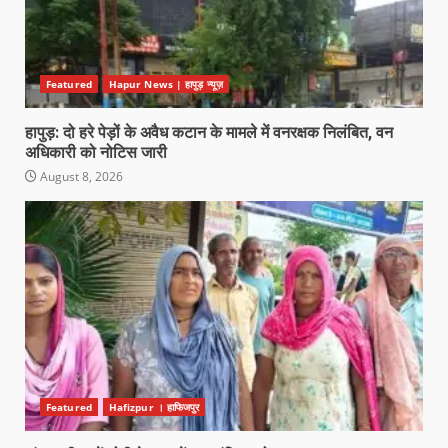
Featured
Hapur News | हापुड़ न्यूज़
हापुड़: दो हरे पेड़ों के अवैध कटान के मामले में वनरक्षक निलंबित, वन
अधिकारी को नोटिस जारी
August 8, 2026
Featured
Hafizpur । हाफिजपुर