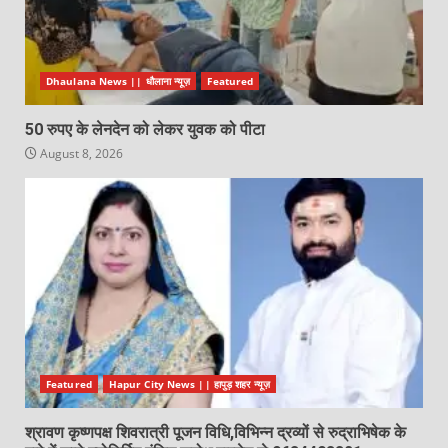
Dhaulana News || धौलाना न्यूज़
Featured
50 रुपए के लेनदेन को लेकर युवक को पीटा
August 8, 2026
Featured
Hapur City News || हापुड़ शहर न्यूज़
श्रावण कृष्णपक्ष शिवरात्री पूजन विधि,विभिन्न द्रव्यों से रुद्राभिषेक के