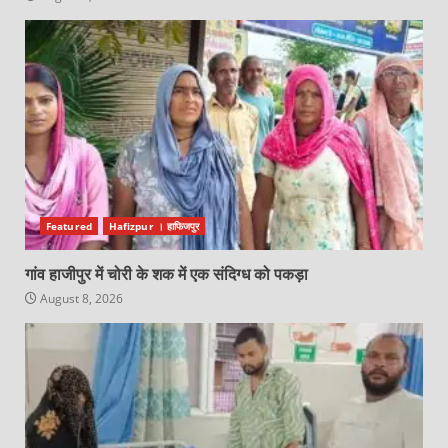
Featured
Hafizpur । हाफिजपुर
गांव हाजीपुर में चोरी के शक में एक संदिग्ध को पकड़ा
August 8, 2026