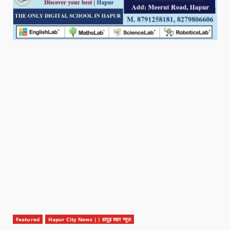
Featured
Hapur City News || हापुड़ शहर न्यूज़