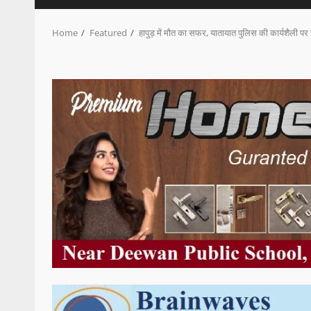
Home
Featured
हापुड़ में मौत का सफर, यातायात पुलिस की कार्यशैली प