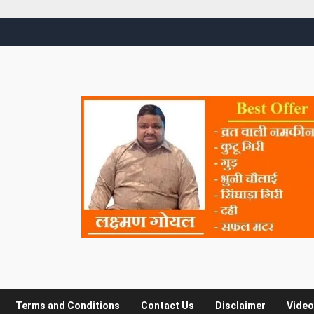
Terms and Conditions
Contact Us
Disclaimer
Video