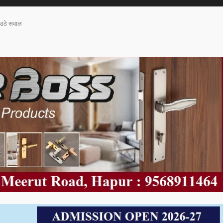
र उठे सवाल