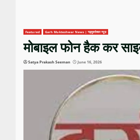
Featured
Garh Mukteshwar News | गढ़मुक्तेश्वर न्यूज़
मोबाइल फोन हैक कर साइबर
Satya Prakash Seeman
June 16, 2026