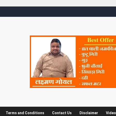
Terms and Conditions
Contact Us
Disclaimer
Video