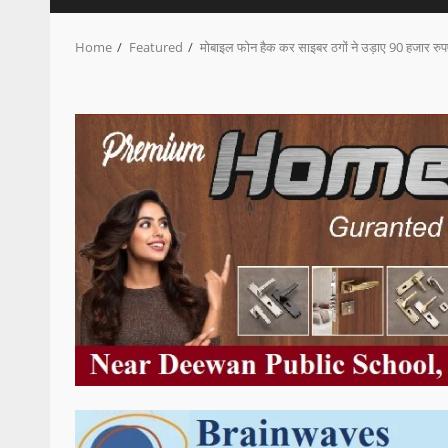
Home
Featured
मोबाइल फोन हैक कर साइबर ठगों ने उड़ाए 90 हजार रुप