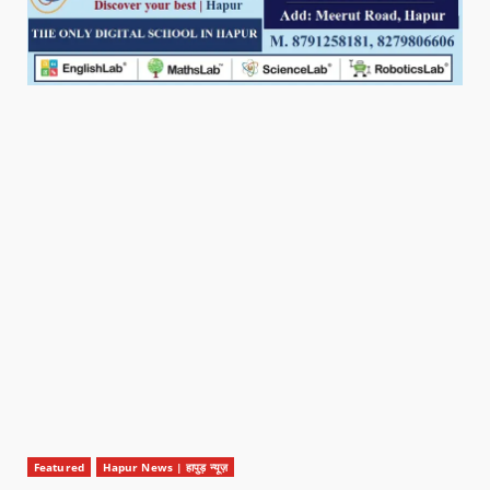
Featured
Hapur News | हापुड़ न्यूज़