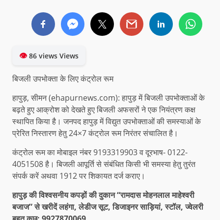
👁
86 views Views
बिजली उपभोक्ता के लिए कंट्रोल रूम
हापुड़, सीमन (ehapurnews.com): हापुड़ में बिजली उपभोक्ताओं के
बढ़ते हुए आक्रोश को देखते हुए बिजली अफसरों ने एक नियंत्रण कक्ष
स्थापित किया है। जनपद हापुड़ में विद्युत उपभोक्ताओं की समस्याओं के
प्रेरित निस्तारण हेतु 24×7 कंट्रोल रूम निरंतर संचालित है।
कंट्रोल रूम का मोबाइल नंबर 9193319903 व दूरभाष- 0122-
4051508 है। बिजली आपूर्ति से संबंधित किसी भी समस्या हेतु तुरंत
संपर्क करें अथवा 1912 पर शिकायत दर्ज कराए।
हापुड़ की विश्वसनीय कपड़ों की दुकान “रामदास मोहनलाल माहेश्वरी
बजाज” से खरीदें लहंगा, लेडीज सूट, डिजाइनर साड़ियां, स्टॉल, ज्वेलरी
बहुत कुछ: 9927870069