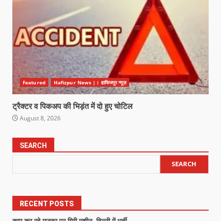
Featured
Hafizpur News |। हाफिजपुर न्यूज़
ट्रैक्टर व पिकअप की भिड़ंत में दो हुए चोटिल
August 8, 2026
SEARCH
SEARCH
RECENT POSTS
काम कर रहे मज़दूर पर गिरी मशीन, दिल्ली में भर्ती