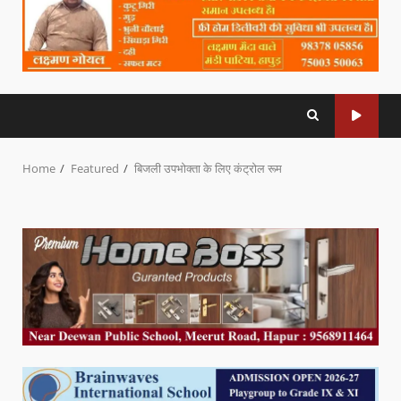
Home
Featured
बिजली उपभोक्ता के लिए कंट्रोल रूम