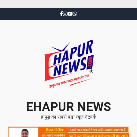
EHAPUR NEWS
हापुड़ का सबसे बड़ा न्यूज़ नेटवर्क