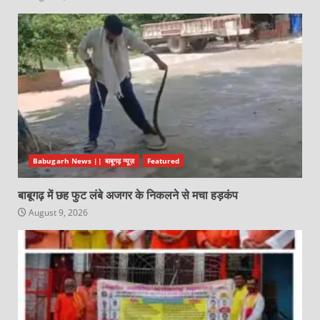
Babugarh News || बाबूगढ़ न्यूज़
Featured
बाबूगढ़ में छह फुट लंबे अजगर के निकलने से मचा हड़कंप
August 9, 2026