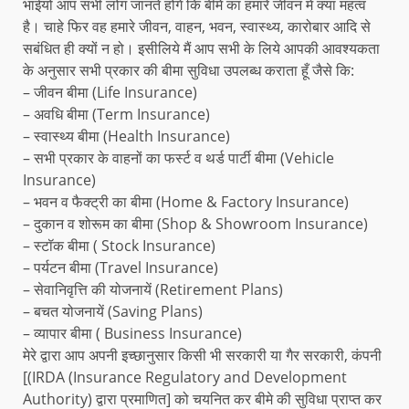
भाईयों आप सभी लोग जानते होंगे कि बीमे का हमारे जीवन में क्या महत्व
है। चाहे फिर वह हमारे जीवन, वाहन, भवन, स्वास्थ्य, कारोबार आदि से
सबंधित ही क्यों न हो। इसीलिये मैं आप सभी के लिये आपकी आवश्यकता
के अनुसार सभी प्रकार की बीमा सुविधा उपलब्ध कराता हूँ जैसे कि:
– जीवन बीमा (Life Insurance)
– अवधि बीमा (Term Insurance)
– स्वास्थ्य बीमा (Health Insurance)
– सभी प्रकार के वाहनों का फर्स्ट व थर्ड पार्टी बीमा (Vehicle
Insurance)
– भवन व फैक्ट्री का बीमा (Home & Factory Insurance)
– दुकान व शोरूम का बीमा (Shop & Showroom Insurance)
– स्टॉक बीमा ( Stock Insurance)
– पर्यटन बीमा (Travel Insurance)
– सेवानिवृत्ति की योजनायें (Retirement Plans)
– बचत योजनायें (Saving Plans)
– व्यापार बीमा ( Business Insurance)
मेरे द्वारा आप अपनी इच्छानुसार किसी भी सरकारी या गैर सरकारी, कंपनी
[(IRDA (Insurance Regulatory and Development
Authority) द्वारा प्रमाणित] को चयनित कर बीमे की सुविधा प्राप्त कर