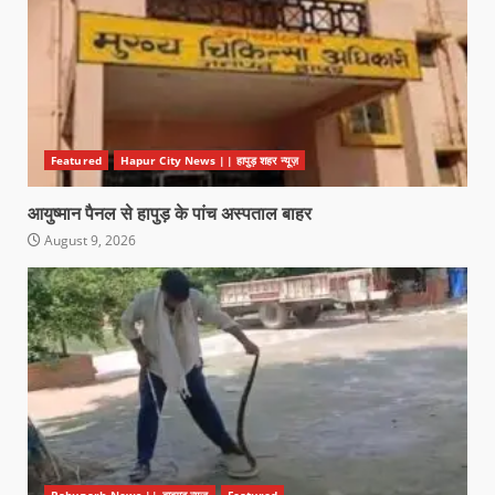
Featured
Hapur City News || हापुड़ शहर न्यूज़
आयुष्मान पैनल से हापुड़ के पांच अस्पताल बाहर
August 9, 2026
Babugarh News || बाबूगढ़ न्यूज़
Featured