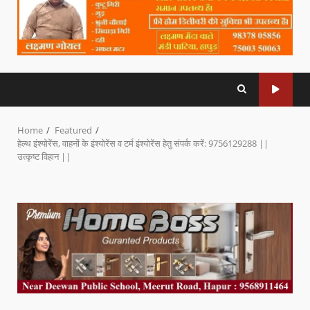
Home
Featured
हेल्थ इंश्योरेंस, वाहनों के इंश्योरेंस व टर्म इंश्योरेंस हेतु संपर्क करें: 9756129288 ||
उत्कृष्ट विहान ||