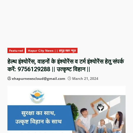
Featured
Hapur City News || हापुड़ शहर न्यूज़
हेल्थ इंश्योरेंस, वाहनों के इंश्योरेंस व टर्म इंश्योरेंस हेतु संपर्क
करें: 9756129288 || उत्कृष्ट विहान ||
ehapurnewscloud@gmail.com
March 21, 2024