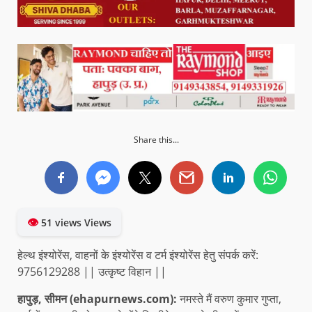
Share this...
👁
51 views Views
हेल्थ इंश्योरेंस, वाहनों के इंश्योरेंस व टर्म इंश्योरेंस हेतु संपर्क करें:
9756129288 || उत्कृष्ट विहान ||
हापुड़, सीमन (ehapurnews.com):
नमस्ते मैं वरुण कुमार गुप्ता,