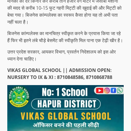
मानकों को दर किनार कर करीब तीन हजार वर्ग मीटर में जेसीबी मशीनों
की मदद से करीब 10-15 फुट गहरी मिट्टी की खुदाई की और मिट्टी को
बेचा गया। बिजनेस कांम्पलेक्स का स्वरूप कैसा होगा यह तो अभी पता
नहीं चला है।
बिजनेस कांम्पलेक्स का मानचित्र स्वीकृत करने के प्रयास किया जा रहे
हैं फिर भी इतने लंबे चौड़े बेसमेंट की स्वीकृति मिल पाना एक टेढ़ी खीर है।
उत्तर प्रदेश सरकार, आयकर विभाग, प्रवर्तन निदेशालय को इस ओर
ध्यान देना चाहिए।
VIKAS GLOBAL SCHOOL || ADMISSION OPEN:
NURSERY TO IX & XI : 8710848586, 8710868788