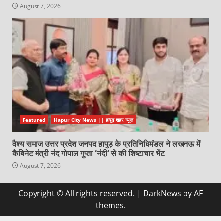
August 7, 2026
Featured
Hapur City News || हापुड़ शहर न्यूज़
वैश्य समाज उत्तर प्रदेश जनपद हापुड़ के प्रतिनिधिमंडल ने लखनऊ में
कैबिनेट मंत्री नंद गोपाल गुप्ता ‘नंदी’ से की शिष्टाचार भेंट
August 7, 2026
Copyright © All rights reserved.
|
DarkNews
by AF
themes.