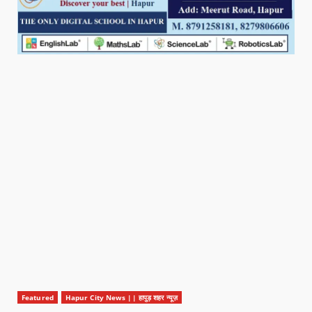
Featured
Hapur City News || हापुड़ शहर न्यूज़