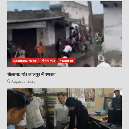
Dhaulana News || धौलाना न्यूज़
Featured
धौलाना: गांव लालपुर में पथराव
August 7, 2026