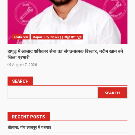
Featured
Hapur City News || हापुड़ शहर न्यूज़
हापुड़ में आज़ाद अधिकार सेना का संगठनात्मक विस्तार, नदीम खान बने
जिला प्रभारी
August 7, 2026
SEARCH
SEARCH
RECENT POSTS
धौलाना: गांव लालपुर में पथराव