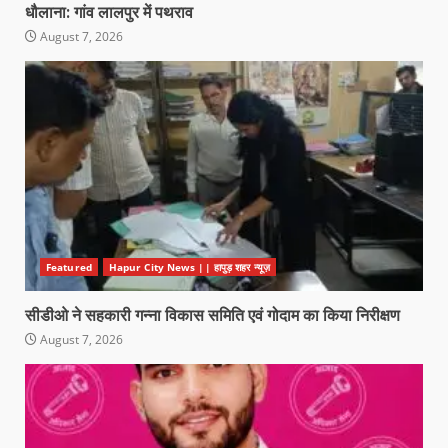
धौलाना: गांव लालपुर में पथराव
August 7, 2026
Featured
Hapur City News || हापुड़ शहर न्यूज़
सीडीओ ने सहकारी गन्ना विकास समिति एवं गोदाम का किया निरीक्षण
August 7, 2026