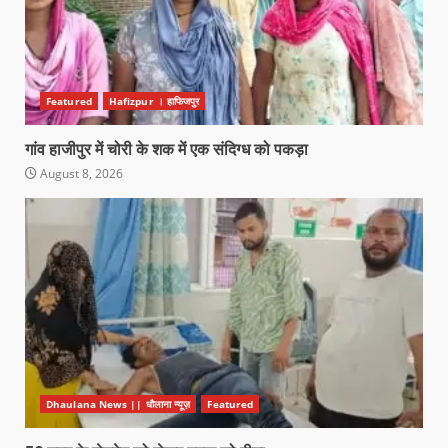
Featured
Hafizpur । हाफिजपुर
गांव हाजीपुर में चोरी के शक में एक संदिग्ध को पकड़ा
August 8, 2026
Dhaulana News || धौलाना न्यूज़
Featured