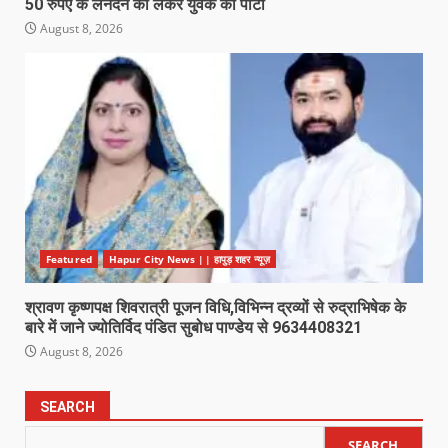
50 रुपए के लेनदेन को लेकर युवक को पीटा
August 8, 2026
Featured
Hapur City News || हापुड़ शहर न्यूज़
श्रावण कृष्णपक्ष शिवरात्री पूजन विधि,विभिन्न द्रव्यों से रुद्राभिषेक के
बारे में जाने ज्योतिर्विद पंडित सुबोध पाण्डेय से 9634408321
August 8, 2026
SEARCH
SEARCH