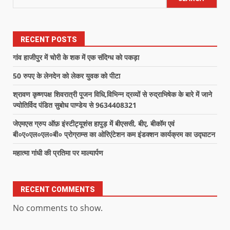
RECENT POSTS
गांव हाजीपुर में चोरी के शक में एक संदिग्ध को पकड़ा
50 रुपए के लेनदेन को लेकर युवक को पीटा
श्रावण कृष्णपक्ष शिवरात्री पूजन विधि,विभिन्न द्रव्यों से रुद्राभिषेक के बारे में जाने
ज्योतिर्विद पंडित सुबोध पाण्डेय से 9634408321
जेएमएस ग्रुप ऑफ़ इंस्टीट्यूशंस हापुड़ में बीएससी, बीए, बीकॉम एवं
बी०ए०एल०एल०बी० प्रोग्राम्स का ओरिएंटेशन कम इंडक्शन कार्यक्रम का उद्घाटन
महात्मा गांधी की प्रतिमा पर माल्यार्पण
RECENT COMMENTS
No comments to show.