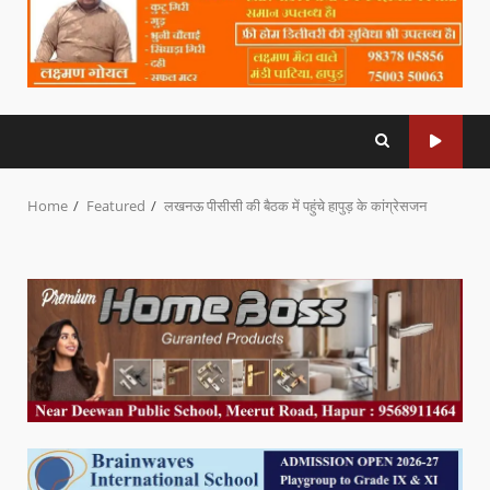
Home
Featured
लखनऊ पीसीसी की बैठक में पहुंचे हापुड़ के कांग्रेसजन