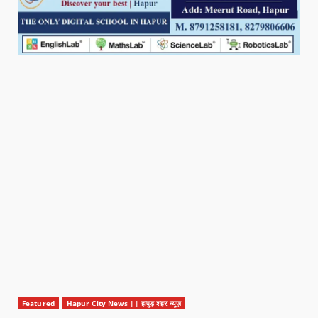
Featured
Hapur City News || हापुड़ शहर न्यूज़