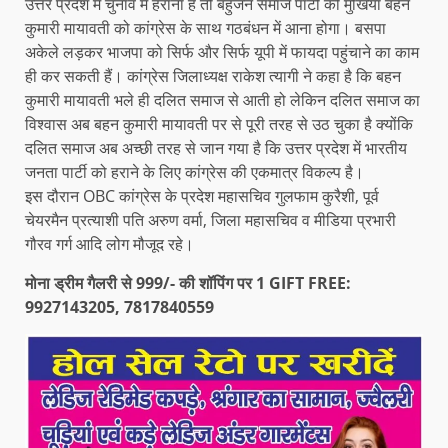
उत्तर प्रदेश में चुनाव में हराना है तो बहुजन समाज पार्टी की मुखिया बहन
कुमारी मायावती को कांग्रेस के साथ गठबंधन में आना होगा। बसपा
अकेले लड़कर भाजपा को सिर्फ और सिर्फ यूपी में फायदा पहुंचाने का काम
ही कर सकती हैं। कांग्रेस जिलाध्यक्ष राकेश त्यागी ने कहा है कि बहन
कुमारी मायावती भले ही दलित समाज से आती हो लेकिन दलित समाज का
विश्वास अब बहन कुमारी मायावती पर से पूरी तरह से उठ चुका है क्योंकि
दलित समाज अब अच्छी तरह से जान गया है कि उत्तर प्रदेश में भारतीय
जनता पार्टी को हराने के लिए कांग्रेस की एकमात्र विकल्प है।
इस दौरान OBC कांग्रेस के प्रदेश महासचिव गुलफाम कुरैशी, पूर्व
चेयरमैन प्रत्याशी पति अरुण वर्मा, जिला महासचिव व मीडिया प्रभारी
गौरव गर्ग आदि लोग मौजूद रहे।
मोना ड्रीम गैलरी से 999/- की शॉपिंग पर 1 GIFT FREE:
9927143205, 7817840559