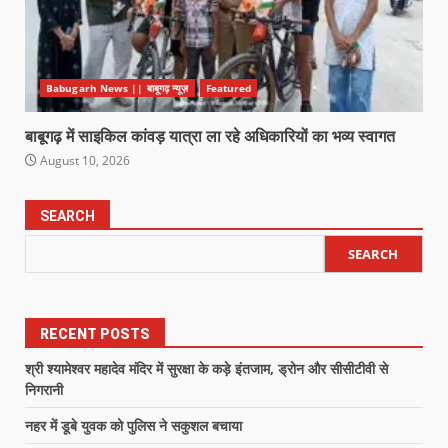
Babugarh News || बाबूगढ़ न्यूज़
Featured
बाबूगढ़ में साइकिल कांवड़ यात्रा ला रहे अधिकारियों का भव्य स्वागत
August 10, 2026
SEARCH
SEARCH
RECENT POSTS
श्री श्यामेश्वर महादेव मंदिर में सुरक्षा के कड़े इंतजाम, ड्रोन और सीसीटीवी से
निगरानी
नहर में डूबे युवक को पुलिस ने सकुशल बचाया