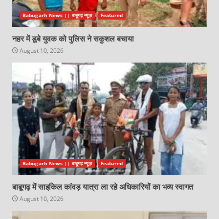
Babugarh News || बाबूगढ़ न्यूज़
Featured
नहर में डूबे युवक को पुलिस ने सकुशल बचाया
August 10, 2026
Babugarh News || बाबूगढ़ न्यूज़
Featured
बाबूगढ़ में साइकिल कांवड़ यात्रा ला रहे अधिकारियों का भव्य स्वागत
August 10, 2026