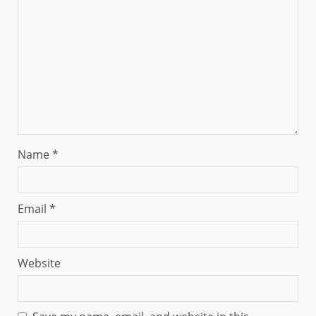
Name
*
Email
*
Website