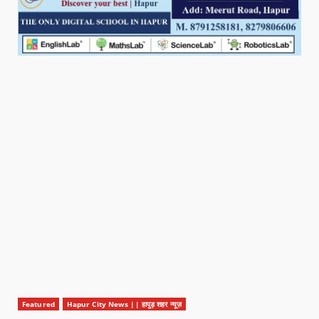
Featured
Hapur City News || हापुड़ शहर न्यूज़